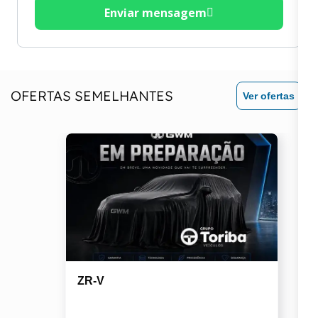
Enviar mensagem
OFERTAS SEMELHANTES
Ver ofertas
ZR-V