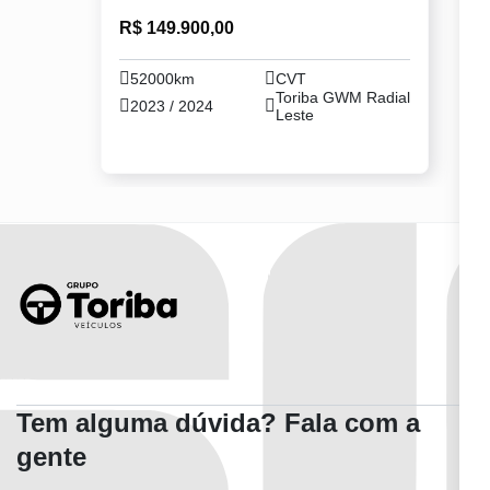
R$ 149.900,00
52000km
CVT
Toriba GWM Radial
2023 / 2024
Leste
Tem alguma dúvida? Fala com a
gente