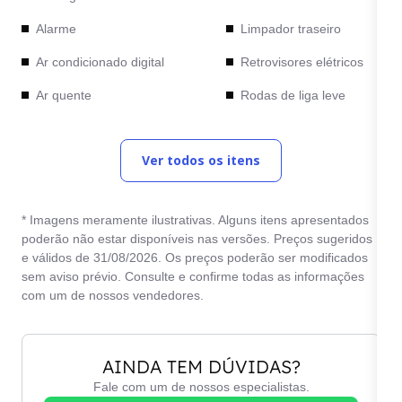
Alarme
Limpador traseiro
Ar condicionado digital
Retrovisores elétricos
Ar quente
Rodas de liga leve
Bancos de couro
Teto solar
Ver todos os itens
Computador de bordo
Travas elétricas
Desembaçador traseiro
Vidros elétricos
* Imagens meramente ilustrativas. Alguns itens apresentados
Direção elétrica
poderão não estar disponíveis nas versões. Preços sugeridos
e válidos de 31/08/2026. Os preços poderão ser modificados
sem aviso prévio. Consulte e confirme todas as informações
com um de nossos vendedores.
AINDA TEM DÚVIDAS?
Fale com um de nossos especialistas.