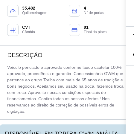
35.482
4
Quilometragem
N° de portas
CVT
91
Câmbio
Final da placa
DESCRIÇÃO
Veículo periciado e aprovado conforme laudo cautelar 100%
aprovado, procedência e garantia. Concessionária GWM que
pertence ao grupo Toriba com mais de 65 anos de tradição e
bons negócios. Aceitamos seu usado na troca, fazemos troca
com troco. Aproveite nossas condições especiais de
financiamentos. Confira todas as nossas ofertas!! Nos
reservamos ao direito de correção de possíveis erros de
digitação.
DISPONÍVEL EM TORIBA GWM ANÁLIA