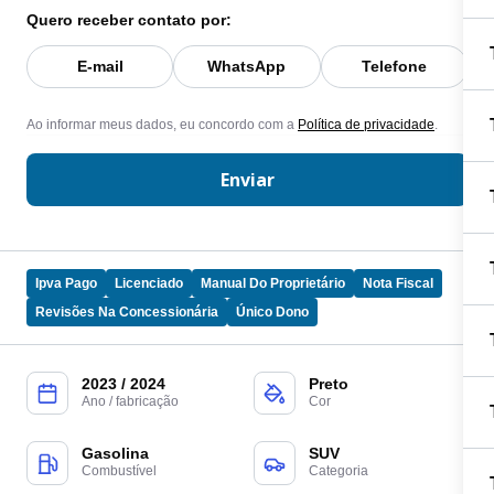
Quero receber contato por:
E-mail
WhatsApp
Telefone
Ao informar meus dados, eu concordo com a
Política de privacidade
.
Enviar
Ipva Pago
Licenciado
Manual Do Proprietário
Nota Fiscal
Revisões Na Concessionária
Único Dono
2023 / 2024
Preto
Ano / fabricação
Cor
Gasolina
SUV
Combustível
Categoria