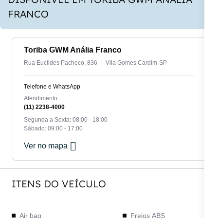
FRANCO
Toriba GWM Anália Franco
Rua Euclides Pacheco, 836 - - Vila Gomes Cardim-SP
Telefone e WhatsApp
Atendimento
(11) 2238-4000
Segunda a Sexta: 08:00 - 18:00
Sábado: 09:00 - 17:00
Ver no mapa
ITENS DO VEÍCULO
Air bag
Freios ABS