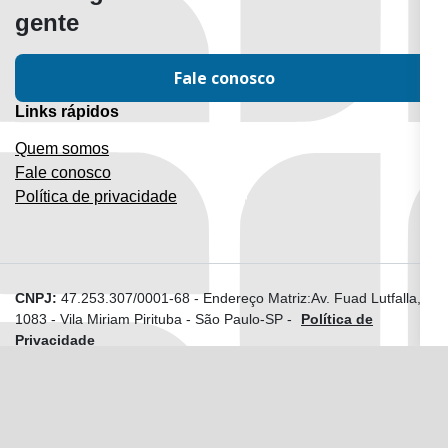
gente
Fale conosco
Links rápidos
Quem somos
Fale conosco
Política de privacidade
CNPJ:
47.253.307/0001-68
-
Endereço Matriz:Av. Fuad Lutfalla,
1083 - Vila Miriam Pirituba - São Paulo-SP
-
Política de
Privacidade
Esse site foi desenvolvido com a tecnologia
Autódromo
feita pela