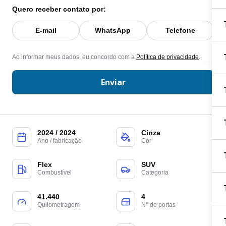
Quero receber contato por:
E-mail
WhatsApp
Telefone
Ao informar meus dados, eu concordo com a
Política de privacidade
.
Enviar
2024 / 2024
Cinza
Ano / fabricação
Cor
Flex
SUV
Combustível
Categoria
41.440
4
Quilometragem
N° de portas