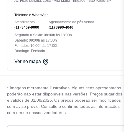
Av. Fuad Lutfalla, 1083 - Vila Maria Trindade - São Paulo-SP
Telefone e WhatsApp
Atendimento
Agendamento de pós-venda
(11) 3469-9000
(11) 3990-4040
Segunda a Sexta: 08:00h às 18:00h
Sábado: 09:00h ás 17:00h
Feriados: 10:00h às 17:00h
Domingo: Fechado
Ver no mapa
* Imagens meramente ilustrativas. Alguns itens apresentados
poderão não estar disponíveis nas versões. Preços sugeridos
e válidos de 31/08/2026. Os preços poderão ser modificados
sem aviso prévio. Consulte e confirme todas as informações
com um de nossos vendedores.