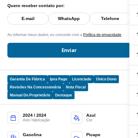
Quero receber contato por:
E-mail
WhatsApp
Telefone
Ao informar meus dados, eu concordo com a
Política de privacidade
.
Enviar
Garantia De Fábrica
Ipva Pago
Licenciado
Único Dono
Revisões Na Concessionária
Nota Fiscal
Manual Do Proprietário
Destaque
2024 / 2024
Azul
Ano / fabricação
Cor
Gasolina
Picape