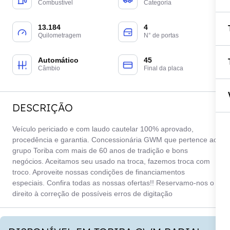
Combustível
Categoria
13.184
4
Quilometragem
N° de portas
Automático
45
Câmbio
Final da placa
DESCRIÇÃO
Veículo periciado e com laudo cautelar 100% aprovado,
procedência e garantia. Concessionária GWM que pertence ao
grupo Toriba com mais de 60 anos de tradição e bons
negócios. Aceitamos seu usado na troca, fazemos troca com
troco. Aproveite nossas condições de financiamentos
especiais. Confira todas as nossas ofertas!! Reservamo-nos o
direito à correção de possíveis erros de digitação