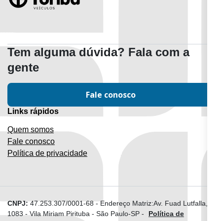
Tem alguma dúvida? Fala com a
gente
Fale conosco
Links rápidos
Quem somos
Fale conosco
Política de privacidade
CNPJ:
47.253.307/0001-68
-
Endereço Matriz:Av. Fuad Lutfalla,
1083 - Vila Miriam Pirituba - São Paulo-SP
-
Política de