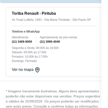
Toriba Renault - Pirituba
Av. Fuad Lutfalla, 1083 - Vila Maria Trindade - São Paulo-SP
Telefone e WhatsApp
Atendimento
Agendamento de pós-venda
(11) 3469-9000
(11) 3990-4040
Segunda a Sexta: 08:00h às 18:00h
Sábado: 09:00h ás 17:00h
Feriados: 10:00h às 17:00h
Domingo: Fechado
Ver no mapa
* Imagens meramente ilustrativas. Alguns itens apresentados
poderão não estar disponíveis nas versões. Preços sugeridos
e válidos de 31/08/2026. Os preços poderão ser modificados
sem aviso prévio. Consulte e confirme todas as informações