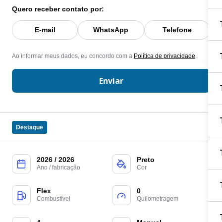
Quero receber contato por:
E-mail
WhatsApp
Telefone
Ao informar meus dados, eu concordo com a
Política de privacidade
.
Enviar
Destaque
2026 / 2026
Preto
Ano / fabricação
Cor
Flex
0
Combustível
Quilometragem