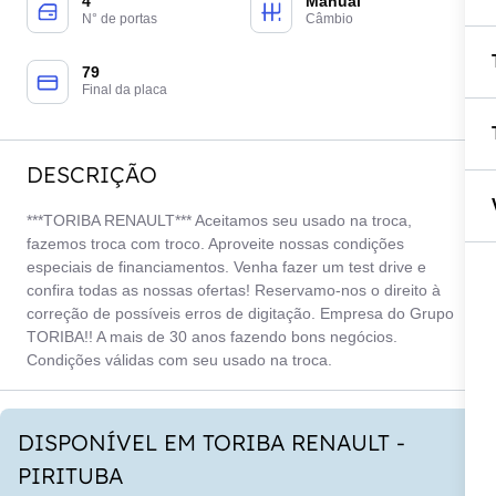
4
Manual
N° de portas
Câmbio
79
Final da placa
DESCRIÇÃO
***TORIBA RENAULT*** Aceitamos seu usado na troca,
fazemos troca com troco. Aproveite nossas condições
especiais de financiamentos. Venha fazer um test drive e
confira todas as nossas ofertas! Reservamo-nos o direito à
correção de possíveis erros de digitação. Empresa do Grupo
TORIBA!! A mais de 30 anos fazendo bons negócios.
Condições válidas com seu usado na troca.
DISPONÍVEL EM TORIBA RENAULT -
PIRITUBA