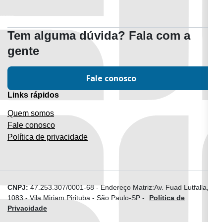
Tem alguma dúvida? Fala com a
gente
Fale conosco
Links rápidos
Quem somos
Fale conosco
Política de privacidade
CNPJ:
47.253.307/0001-68
-
Endereço Matriz:Av. Fuad Lutfalla,
1083 - Vila Miriam Pirituba - São Paulo-SP
-
Política de
Privacidade