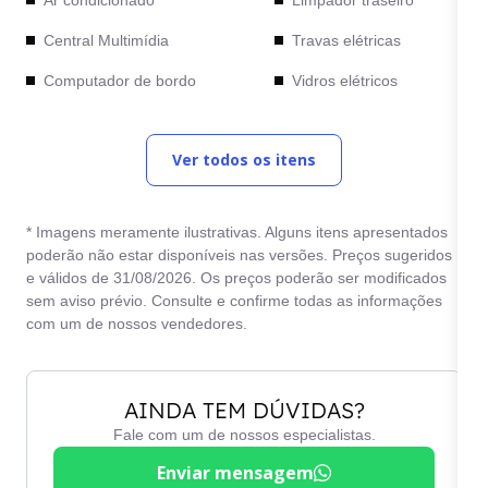
Central Multimídia
Travas elétricas
Computador de bordo
Vidros elétricos
Desembaçador traseiro
Vidros verdes
Ver todos os itens
Direção hidráulica
* Imagens meramente ilustrativas. Alguns itens apresentados
poderão não estar disponíveis nas versões. Preços sugeridos
e válidos de 31/08/2026. Os preços poderão ser modificados
sem aviso prévio. Consulte e confirme todas as informações
com um de nossos vendedores.
AINDA TEM DÚVIDAS?
Fale com um de nossos especialistas.
Enviar mensagem