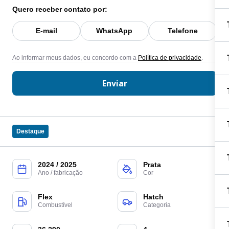
Quero receber contato por:
E-mail
WhatsApp
Telefone
Ao informar meus dados, eu concordo com a
Política de privacidade
.
Enviar
Destaque
2024 / 2025
Prata
Ano / fabricação
Cor
Flex
Hatch
Combustível
Categoria