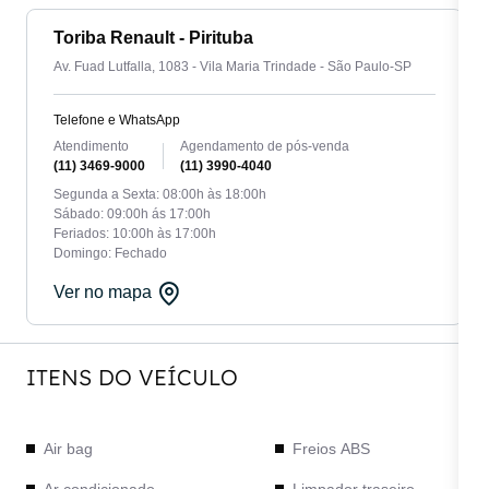
Toriba Renault - Pirituba
Av. Fuad Lutfalla, 1083 - Vila Maria Trindade - São Paulo-SP
Telefone e WhatsApp
Atendimento
Agendamento de pós-venda
(11) 3469-9000
(11) 3990-4040
Segunda a Sexta: 08:00h às 18:00h
Sábado: 09:00h ás 17:00h
Feriados: 10:00h às 17:00h
Domingo: Fechado
Ver no mapa
ITENS DO VEÍCULO
Air bag
Freios ABS
Ar condicionado
Limpador traseiro