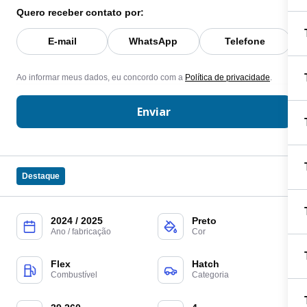
Quero receber contato por:
E-mail
WhatsApp
Telefone
Ao informar meus dados, eu concordo com a
Política de privacidade
.
Enviar
Destaque
2024 / 2025
Preto
Ano / fabricação
Cor
Flex
Hatch
Combustível
Categoria