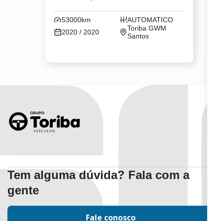
53000km
AUTOMATICO
Toriba GWM
2020 / 2020
Santos
Tem alguma dúvida? Fala com a
gente
Fale conosco