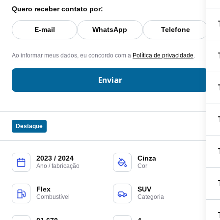
Quero receber contato por:
E-mail
WhatsApp
Telefone
Ao informar meus dados, eu concordo com a
Política de privacidade
.
Enviar
Destaque
2023 / 2024
Cinza
Ano / fabricação
Cor
Flex
SUV
Combustível
Categoria