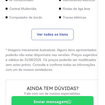
Central Multimídia
Rodas de liga leve
Computador de bordo
Travas elétricas
Desembaçador traseiro
Vidros elétricos
Ver todos os itens
Direção hidráulica
Vidros verdes
Freios ABS
* Imagens meramente ilustrativas. Alguns itens apresentados
poderão não estar disponíveis nas versões. Preços sugeridos
e válidos de 31/08/2026. Os preços poderão ser modificados
sem aviso prévio. Consulte e confirme todas as informações
com um de nossos vendedores.
AINDA TEM DÚVIDAS?
Fale com um de nossos especialistas.
Enviar mensagem