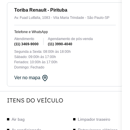
Toriba Renault - Pirituba
Av. Fuad Lutfalla, 1083 - Vila Maria Trindade - São Paulo-SP
Telefone e WhatsApp
Atendimento
Agendamento de pós-venda
(11) 3469-9000
(11) 3990-4040
Segunda a Sexta: 08:00h às 18:00h
Sábado: 09:00h ás 17:00h
Feriados: 10:00h às 17:00h
Domingo: Fechado
Ver no mapa
ITENS DO VEÍCULO
Air bag
Limpador traseiro
Ar condicionado
Retrovisores elétricos