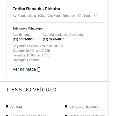
Toriba Renault - Pirituba
Av. Fuad Lutfalla, 1083 - Vila Maria Trindade - São Paulo-SP
Telefone e WhatsApp
Atendimento
Agendamento de pós-venda
(11) 3469-9000
(11) 3990-4040
Segunda a Sexta: 08:00h às 18:00h
Sábado: 09:00h ás 17:00h
Feriados: 10:00h às 17:00h
Domingo: Fechado
Ver no mapa
ITENS DO VEÍCULO
Air bag
Limpador traseiro
Ar condicionado digital
Retrovisores elétricos