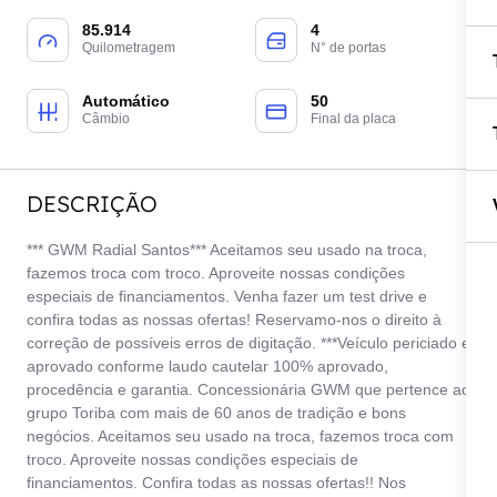
85.914
4
Quilometragem
N° de portas
Automático
50
Câmbio
Final da placa
DESCRIÇÃO
*** GWM Radial Santos*** Aceitamos seu usado na troca,
fazemos troca com troco. Aproveite nossas condições
especiais de financiamentos. Venha fazer um test drive e
confira todas as nossas ofertas! Reservamo-nos o direito à
correção de possíveis erros de digitação. ***Veículo periciado e
aprovado conforme laudo cautelar 100% aprovado,
procedência e garantia. Concessionária GWM que pertence ao
grupo Toriba com mais de 60 anos de tradição e bons
negócios. Aceitamos seu usado na troca, fazemos troca com
troco. Aproveite nossas condições especiais de
financiamentos. Confira todas as nossas ofertas!! Nos