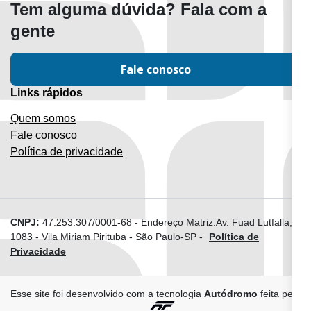
Tem alguma dúvida? Fala com a
gente
Fale conosco
Links rápidos
Quem somos
Fale conosco
Política de privacidade
CNPJ:
47.253.307/0001-68
-
Endereço Matriz:Av. Fuad Lutfalla,
1083 - Vila Miriam Pirituba - São Paulo-SP
-
Política de
Privacidade
Esse site foi desenvolvido com a tecnologia
Autódromo
feita pela