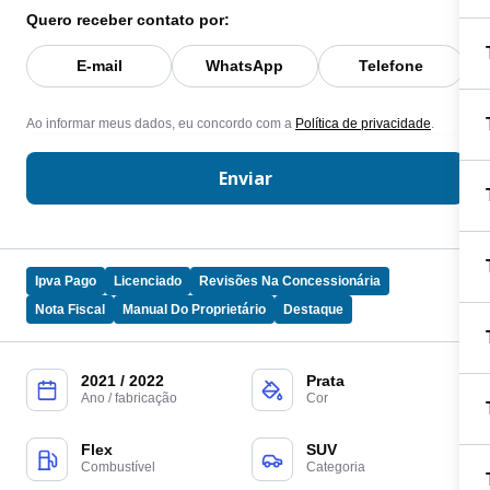
Quero receber contato por:
E-mail
WhatsApp
Telefone
Ao informar meus dados, eu concordo com a
Política de privacidade
.
Enviar
Ipva Pago
Licenciado
Revisões Na Concessionária
Nota Fiscal
Manual Do Proprietário
Destaque
2021 / 2022
Prata
Ano / fabricação
Cor
Flex
SUV
Combustível
Categoria