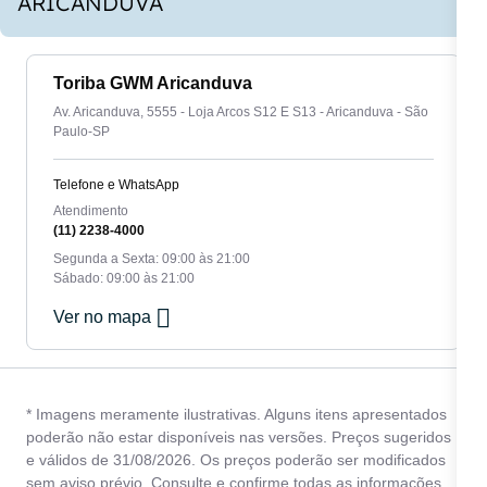
ARICANDUVA
Toriba GWM Aricanduva
Av. Aricanduva, 5555 - Loja Arcos S12 E S13 - Aricanduva - São
Paulo-SP
Telefone e WhatsApp
Atendimento
(11) 2238-4000
Segunda a Sexta: 09:00 às 21:00
Sábado: 09:00 às 21:00
Ver no mapa
* Imagens meramente ilustrativas. Alguns itens apresentados
poderão não estar disponíveis nas versões. Preços sugeridos
e válidos de 31/08/2026. Os preços poderão ser modificados
sem aviso prévio. Consulte e confirme todas as informações