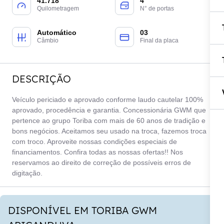
41.718
4
Quilometragem
N° de portas
Automático
03
Câmbio
Final da placa
DESCRIÇÃO
Veículo periciado e aprovado conforme laudo cautelar 100%
aprovado, procedência e garantia. Concessionária GWM que
pertence ao grupo Toriba com mais de 60 anos de tradição e
bons negócios. Aceitamos seu usado na troca, fazemos troca
com troco. Aproveite nossas condições especiais de
financiamentos. Confira todas as nossas ofertas!! Nos
reservamos ao direito de correção de possíveis erros de
digitação.
DISPONÍVEL EM TORIBA GWM