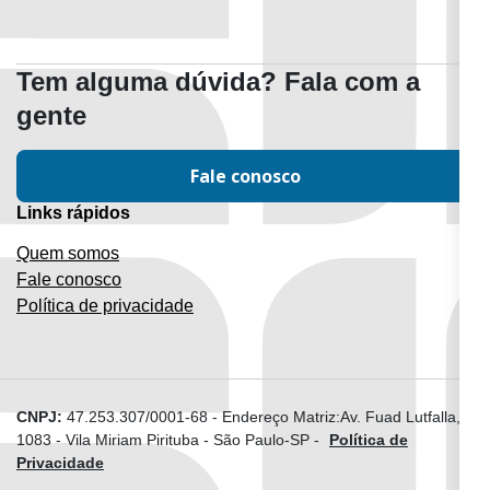
Tem alguma dúvida? Fala com a
gente
Fale conosco
Links rápidos
Quem somos
Fale conosco
Política de privacidade
CNPJ:
47.253.307/0001-68
-
Endereço Matriz:Av. Fuad Lutfalla,
1083 - Vila Miriam Pirituba - São Paulo-SP
-
Política de
Privacidade