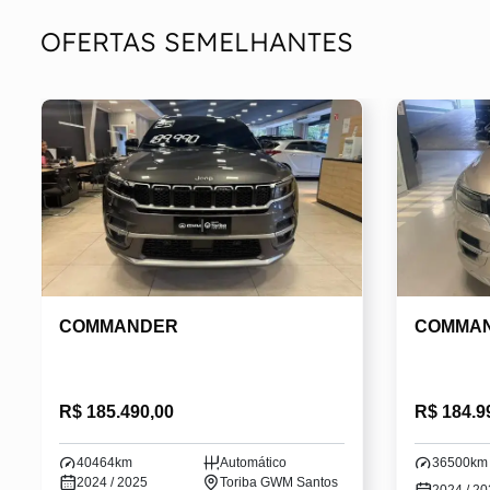
OFERTAS SEMELHANTES
COMMANDER
COMMA
R$ 185.490,00
R$ 184.9
40464km
Automático
36500km
2024 / 2025
Toriba GWM Santos
2024 / 2