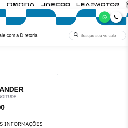
ale com a Diretoria
MANDER
NGITUDE
00
S INFORMAÇÕES