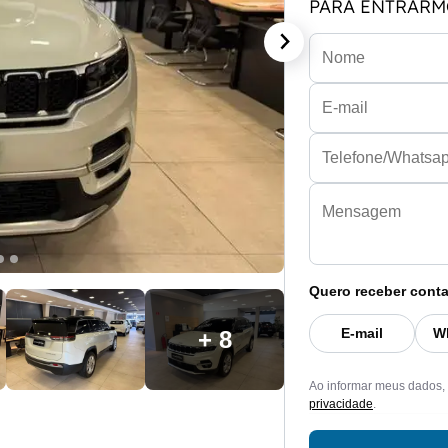
PARA ENTRARM
Quero receber conta
E-mail
W
+ 8
Ao informar meus dados,
privacidade
.