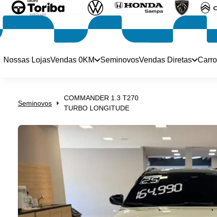
Nossas Lojas
Vendas 0KM
Seminovos
Vendas Diretas
Carro
COMMANDER 1.3 T270
Seminovos
TURBO LONGITUDE