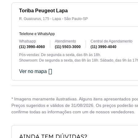
Toriba Peugeot Lapa
R. Guaicurus, 175 - Lapa - São Paulo-SP
Telefone e WhatsApp
Whatsapp
Atendimento
Central de Agendamento
(11) 3990-4060
(11) 5503-3000
(11) 3990-4040
Pós-vendas: De segunda a sexta, das 8h às 18h.
Showroom: De segunda a sexta, das 8h às 18h. Sábado, das 9h às 17
Ver no mapa
* Imagens meramente ilustrativas. Alguns itens apresentados po
Preços sugeridos e válidos de 31/08/2026. Os preços poderão se
confirme todas as informações com um de nossos vendedores.
AINDA TEM DÚVIDAS?