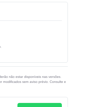
h.
derão não estar disponíveis nas versões.
r modificados sem aviso prévio. Consulte e