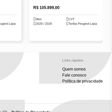
R$ 105.899,00
0km
CVT
eugeot Lapa
2026 / 2026
Toriba Peugeot Lapa
Links rápidos
Quem somos
Fale conosco
Política de privacidade
lo-SP
-
Política de Privacidade