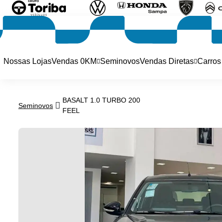
Nossas Lojas
Vendas 0KM
Seminovos
Vendas Diretas
Carros
BASALT 1.0 TURBO 200
Seminovos
FEEL