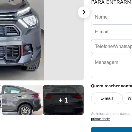
PARA ENTRARM
Quero receber conta
E-mail
W
+ 1
Ao informar meus dados,
privacidade
.