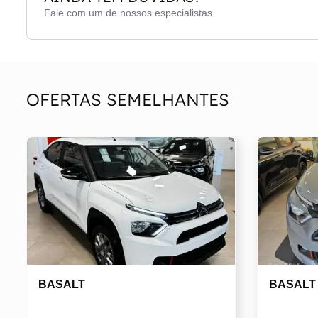
Fale com um de nossos especialistas.
OFERTAS SEMELHANTES
BASALT
BASALT