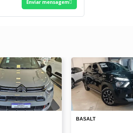
Enviar mensagem
BASALT