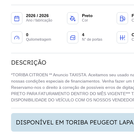
2026 / 2026
Preto
F
Ano / fabricação
Cor
C
0
4
Quilometragem
N° de portas
C
DESCRIÇÃO
*TORIBA CITROEN ** Anuncio TAXISTA. Aceitamos seu usado na t
nossas condições especiais de financiamentos. Venha fazer um te
Reservamo-nos o direito à correção de possíveis erros de d
PRETO PARA FATURAMENTO DENTRO DO MÊS VIGENTE*** TAX
DISPONIBILIDADE DO VEÍCULO COM OS NOSSOS VENDEDO
DISPONÍVEL EM TORIBA PEUGEOT LAPA