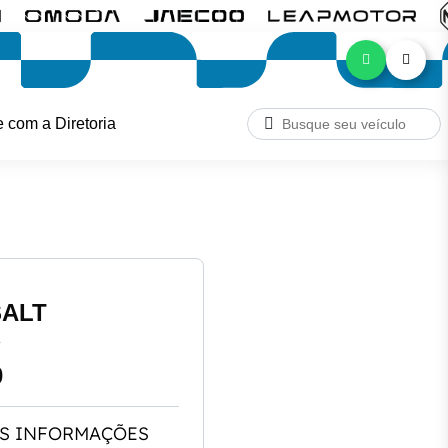
e com a Diretoria
SALT
L
0
S INFORMAÇÕES