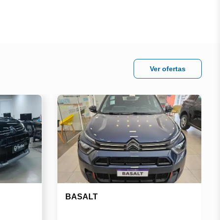
Ver ofertas
BASALT