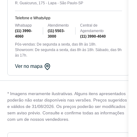
R. Guaicurus, 175 - Lapa - São Paulo-SP
Telefone e WhatsApp
Whatsapp
Atendimento
Central de
(11) 3990-
(11) 5503-
Agendamento
4060
3000
(11) 3990-4040
Pós-vendas: De segunda a sexta, das 8h às 18h.
Showroom: De segunda a sexta, das 8h às 18h. Sábado, das 9h
às 17h.
Ver no mapa
* Imagens meramente ilustrativas. Alguns itens apresentados
poderão não estar disponíveis nas versões. Preços sugeridos
e válidos de 31/08/2026. Os preços poderão ser modificados
sem aviso prévio. Consulte e confirme todas as informações
com um de nossos vendedores.