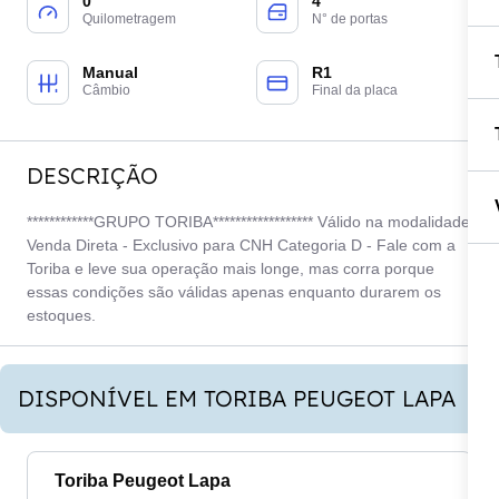
0
4
Quilometragem
N° de portas
Manual
R1
Câmbio
Final da placa
DESCRIÇÃO
************GRUPO TORIBA****************** Válido na modalidade
Venda Direta - Exclusivo para CNH Categoria D - Fale com a
Toriba e leve sua operação mais longe, mas corra porque
essas condições são válidas apenas enquanto durarem os
estoques.
DISPONÍVEL EM TORIBA PEUGEOT LAPA
Toriba Peugeot Lapa