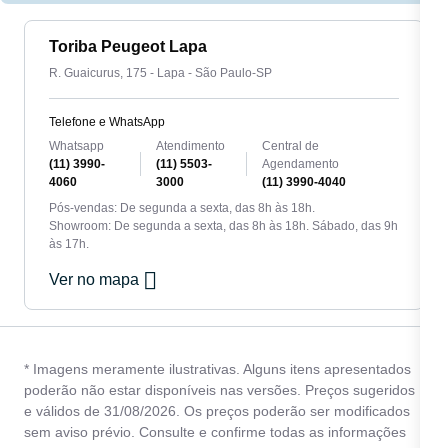
Toriba Peugeot Lapa
R. Guaicurus, 175 - Lapa - São Paulo-SP
Telefone e WhatsApp
Whatsapp
Atendimento
Central de
(11) 3990-
(11) 5503-
Agendamento
4060
3000
(11) 3990-4040
Pós-vendas: De segunda a sexta, das 8h às 18h.
Showroom: De segunda a sexta, das 8h às 18h. Sábado, das 9h
às 17h.
Ver no mapa
* Imagens meramente ilustrativas. Alguns itens apresentados
poderão não estar disponíveis nas versões. Preços sugeridos
e válidos de 31/08/2026. Os preços poderão ser modificados
sem aviso prévio. Consulte e confirme todas as informações