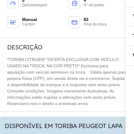
0
4
Quilometragem
N° de portas
Manual
82
Câmbio
Final da placa
DESCRIÇÃO
*TORIBA CITROEN* *OFERTA EXCLUSIVA COM VEÍCULO
USADO NA TROCA, NA COR PRETO* Exclusiva para
aquisição com veículo seminovo na troca. . Válida apenas para
pessoa física (CPF), em venda direta via e-commerce, Sujeita
à disponibilidade de estoque e a reajustes sem aviso prévio.
Consulte condições. Imagens meramente ilustrativas. As
informações estão sujeitas a alterações sem aviso prévio.
Reservamo-nos o direito a eventuais erros.
DISPONÍVEL EM TORIBA PEUGEOT LAPA