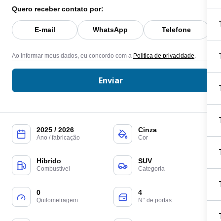
Quero receber contato por:
E-mail
WhatsApp
Telefone
Ao informar meus dados, eu concordo com a
Política de privacidade
.
Enviar
2025 / 2026
Cinza
Ano / fabricação
Cor
Híbrido
SUV
Combustível
Categoria
0
4
Quilometragem
N° de portas