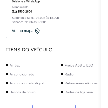
Telefone e WhatsApp
Atendimento
(11) 2500-2600
Segunda a Sexta: 08:00h às 18:00h
Sábado: 09:00h às 17:00h
Ver no mapa
ITENS DO VEÍCULO
Air bag
Freios ABS c/ EBD
Ar condicionado
Rádio
Ar condicionado digital
Retrovisores elétricos
Bancos de couro
Rodas de liga leve
Câmera de Ré
Start / Stop Engine