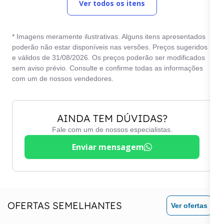
Ver todos os itens
Computador de bordo
Teto solar
Direção elétrica
Travas elétricas
* Imagens meramente ilustrativas. Alguns itens apresentados
Entrada USB
Trio elétrico
poderão não estar disponíveis nas versões. Preços sugeridos
e válidos de 31/08/2026. Os preços poderão ser modificados
Freios ABS
sem aviso prévio. Consulte e confirme todas as informações
com um de nossos vendedores.
AINDA TEM DÚVIDAS?
Fale com um de nossos especialistas.
Enviar mensagem
OFERTAS SEMELHANTES
Ver ofertas