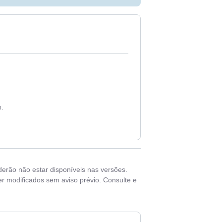
h.
derão não estar disponíveis nas versões.
r modificados sem aviso prévio. Consulte e