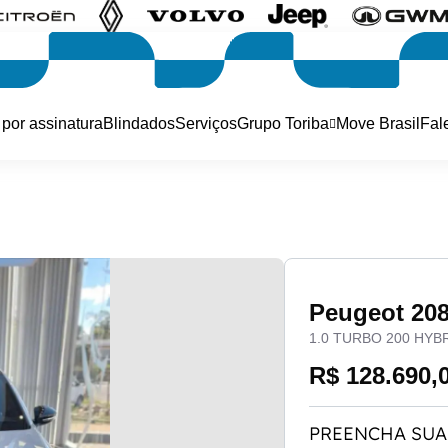
 por assinatura
Blindados
Serviços
Grupo Toriba
Move Brasil
Fal
Peugeot 20
1.0 TURBO 200 HYB
R$ 128.690,
PREENCHA SUA