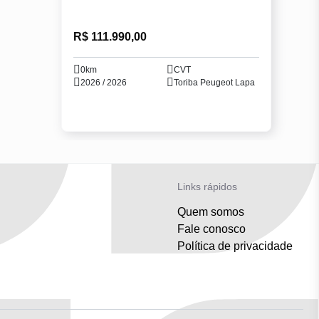
R$ 111.990,00
0km
CVT
2026 / 2026
Toriba Peugeot Lapa
Links rápidos
Quem somos
Fale conosco
Política de privacidade