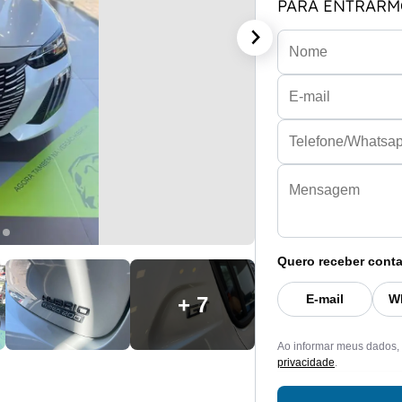
PARA ENTRARM
Quero receber conta
E-mail
W
+ 7
Ao informar meus dados,
privacidade
.