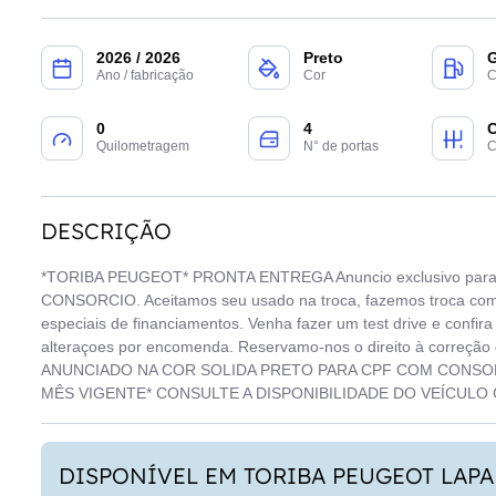
2026 / 2026
Preto
G
Ano / fabricação
Cor
C
0
4
Quilometragem
N° de portas
C
DESCRIÇÃO
*TORIBA PEUGEOT* PRONTA ENTREGA Anuncio exclusivo 
CONSORCIO. Aceitamos seu usado na troca, fazemos troca com 
especiais de financiamentos. Venha fazer um test drive e confira 
alteraçoes por encomenda. Reservamo-nos o direito à correção 
ANUNCIADO NA COR SOLIDA PRETO PARA CPF COM CONSO
MÊS VIGENTE* CONSULTE A DISPONIBILIDADE DO VEÍCUL
DISPONÍVEL EM TORIBA PEUGEOT LAPA