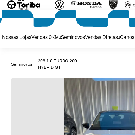
Nossas Lojas
Vendas 0KM
Seminovos
Vendas Diretas
Carros
208 1.0 TURBO 200
Seminovos
HYBRID GT