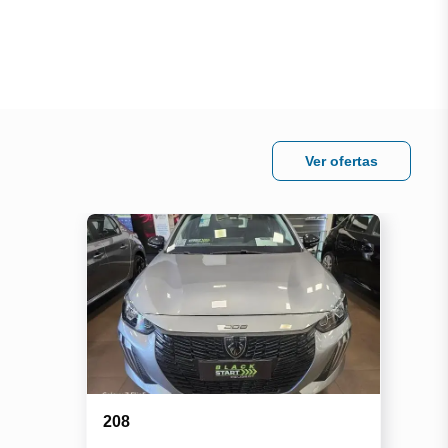
Ver ofertas
208