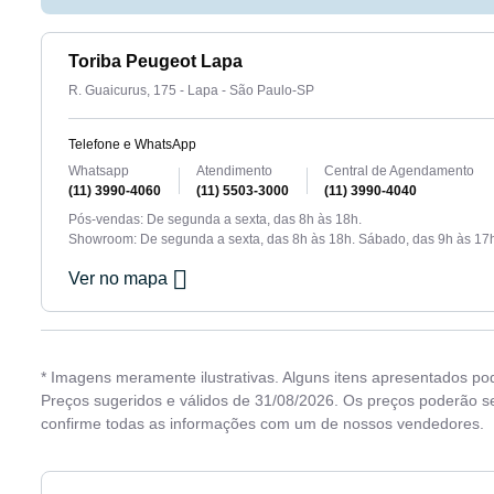
Toriba Peugeot Lapa
R. Guaicurus, 175 - Lapa - São Paulo-SP
Telefone e WhatsApp
Whatsapp
Atendimento
Central de Agendamento
(11) 3990-4060
(11) 5503-3000
(11) 3990-4040
Pós-vendas: De segunda a sexta, das 8h às 18h.
Showroom: De segunda a sexta, das 8h às 18h. Sábado, das 9h às 17
Ver no mapa
* Imagens meramente ilustrativas. Alguns itens apresentados po
Preços sugeridos e válidos de 31/08/2026. Os preços poderão se
confirme todas as informações com um de nossos vendedores.