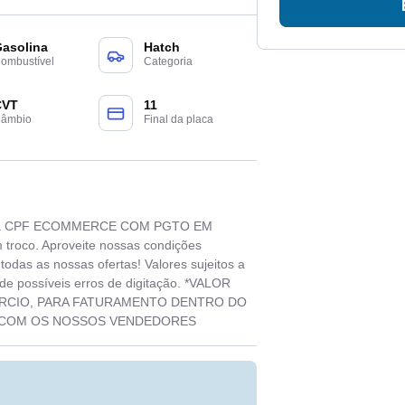
asolina
Hatch
ombustível
Categoria
CVT
11
âmbio
Final da placa
para CPF ECOMMERCE COM PGTO EM
troco. Aproveite nossas condições
todas as nossas ofertas! Valores sujeitos a
de possíveis erros de digitação. *VALOR
RCIO, PARA FATURAMENTO DENTRO DO
O COM OS NOSSOS VENDEDORES