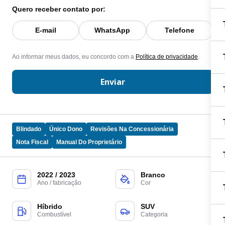
Quero receber contato por:
E-mail
WhatsApp
Telefone
Ao informar meus dados, eu concordo com a
Política de privacidade
.
Enviar
Blindado
Único Dono
Revisões Na Concessionária
Nota Fiscal
Manual Do Proprietário
2022 / 2023
Branco
Ano / fabricação
Cor
Híbrido
SUV
Combustível
Categoria