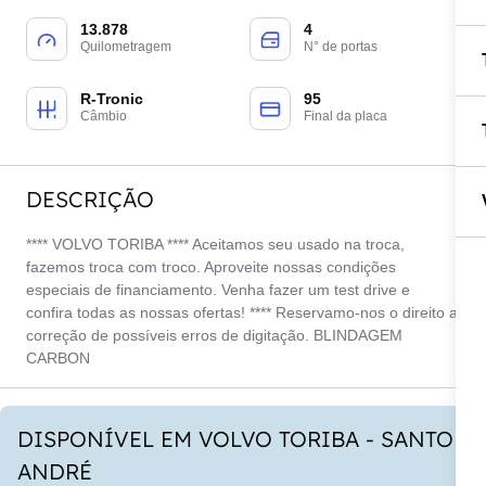
13.878
4
Quilometragem
N° de portas
R-Tronic
95
Câmbio
Final da placa
DESCRIÇÃO
**** VOLVO TORIBA **** Aceitamos seu usado na troca,
fazemos troca com troco. Aproveite nossas condições
especiais de financiamento. Venha fazer um test drive e
confira todas as nossas ofertas! **** Reservamo-nos o direito a
correção de possíveis erros de digitação. BLINDAGEM
CARBON
DISPONÍVEL EM VOLVO TORIBA - SANTO
ANDRÉ