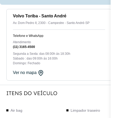
Volvo Toriba - Santo André
Av. Dom Pedro II, 2300 - Campestre - Santo André-SP
Telefone e WhatsApp
Atendimento
(11) 3165-4500
Segunda a Sexta: das 08:00h ás 18:30h
Sábado : das 09:00h ás 16:00h
Domingo: Fechado
Ver no mapa
ITENS DO VEÍCULO
Air bag
Limpador traseiro