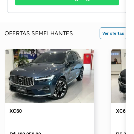
OFERTAS SEMELHANTES
Ver ofertas
XC60
XC60