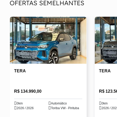
OFERTAS SEMELHANTES
TERA
TERA
R$ 134.990,00
R$ 123.5
0km
Automático
0km
2026 / 2026
Toriba VW - Pirituba
2026 / 20