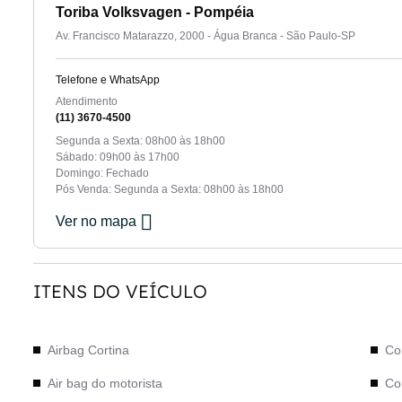
Toriba Volksvagen - Pompéia
Av. Francisco Matarazzo, 2000 - Água Branca - São Paulo-SP
Telefone e WhatsApp
Atendimento
(11) 3670-4500
Segunda a Sexta: 08h00 às 18h00
Sábado: 09h00 às 17h00
Domingo: Fechado
Pós Venda: Segunda a Sexta: 08h00 às 18h00
Ver no mapa
ITENS DO VEÍCULO
Airbag Cortina
Co
Air bag do motorista
Co