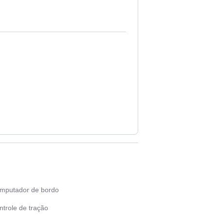
mputador de bordo
ntrole de tração