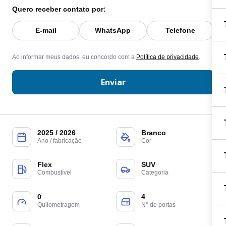
Quero receber contato por:
E-mail
WhatsApp
Telefone
Ao informar meus dados, eu concordo com a
Política de privacidade
.
Enviar
2025 / 2026
Branco
Ano / fabricação
Cor
Flex
SUV
Combustível
Categoria
0
4
Quilometragem
N° de portas