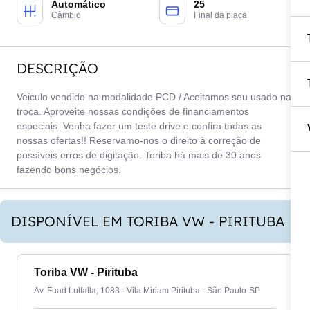
Automático
25
Câmbio
Final da placa
DESCRIÇÃO
Veiculo vendido na modalidade PCD / Aceitamos seu usado na
troca. Aproveite nossas condições de financiamentos
especiais. Venha fazer um teste drive e confira todas as
nossas ofertas!! Reservamo-nos o direito à correção de
possíveis erros de digitação. Toriba há mais de 30 anos
fazendo bons negócios.
DISPONÍVEL EM TORIBA VW - PIRITUBA
Toriba VW - Pirituba
Av. Fuad Lutfalla, 1083 - Vila Miriam Pirituba - São Paulo-SP