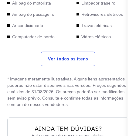
Air bag do motorista
Limpador traseiro
Air bag do passageiro
Retrovisores elétricos
Ar condicionado
Travas elétricas
Computador de bordo
Vidros elétricos
Direção elétrica
Ver todos os itens
* Imagens meramente ilustrativas. Alguns itens apresentados
poderão não estar disponíveis nas versões. Preços sugeridos
e válidos de 31/08/2026. Os preços poderão ser modificados
sem aviso prévio. Consulte e confirme todas as informações
com um de nossos vendedores.
AINDA TEM DÚVIDAS?
Fale com um de nossos especialistas.