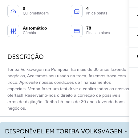
0
4
Quilometragem
N° de portas
Automático
78
Câmbio
Final da placa
DESCRIÇÃO
Toriba Volkswagen na Pompéia, há mais de 30 anos fazendo
negócios, Aceitamos seu usado na troca, fazemos troca com
troco. Aproveite nossas condições de financiamentos
especiais. Venha fazer um test drive e confira todas as nossas
ofertas!! Reservamo-nos o direito à correção de possíveis
erros de digitação. Toriba há mais de 30 anos fazendo bons
negócios.
DISPONÍVEL EM TORIBA VOLKSVAGEN -