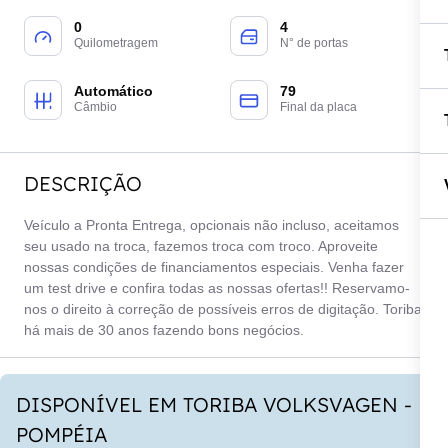
0
4
Quilometragem
N° de portas
Automático
79
Câmbio
Final da placa
DESCRIÇÃO
Veículo a Pronta Entrega, opcionais não incluso, aceitamos
seu usado na troca, fazemos troca com troco. Aproveite
nossas condições de financiamentos especiais. Venha fazer
um test drive e confira todas as nossas ofertas!! Reservamo-
nos o direito à correção de possíveis erros de digitação. Toriba
há mais de 30 anos fazendo bons negócios.
DISPONÍVEL EM TORIBA VOLKSVAGEN -
POMPÉIA