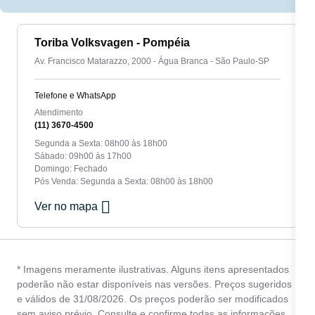
Toriba Volksvagen - Pompéia
Av. Francisco Matarazzo, 2000 - Água Branca - São Paulo-SP
Telefone e WhatsApp
Atendimento
(11) 3670-4500
Segunda a Sexta: 08h00 às 18h00
Sábado: 09h00 às 17h00
Domingo: Fechado
Pós Venda: Segunda a Sexta: 08h00 às 18h00
Ver no mapa
* Imagens meramente ilustrativas. Alguns itens apresentados
poderão não estar disponíveis nas versões. Preços sugeridos
e válidos de 31/08/2026. Os preços poderão ser modificados
sem aviso prévio. Consulte e confirme todas as informações