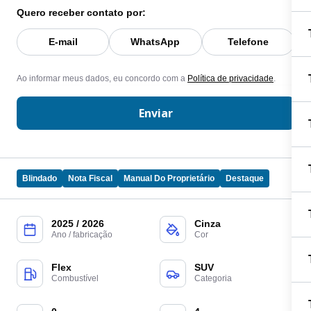
Quero receber contato por:
E-mail
WhatsApp
Telefone
Ao informar meus dados, eu concordo com a
Política de privacidade
.
Enviar
Blindado
Nota Fiscal
Manual Do Proprietário
Destaque
2025 / 2026
Cinza
Ano / fabricação
Cor
Flex
SUV
Combustível
Categoria