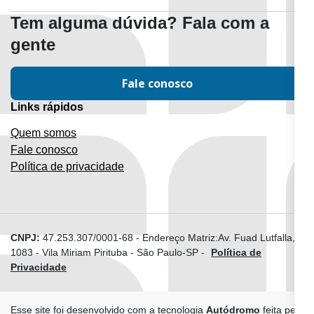
Tem alguma dúvida? Fala com a
gente
Fale conosco
Links rápidos
Quem somos
Fale conosco
Política de privacidade
CNPJ:
47.253.307/0001-68
-
Endereço Matriz:Av. Fuad Lutfalla,
1083 - Vila Miriam Pirituba - São Paulo-SP
-
Política de
Privacidade
Esse site foi desenvolvido com a tecnologia
Autódromo
feita pela