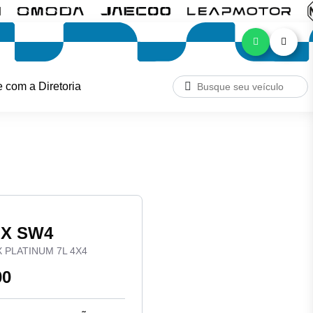
e com a Diretoria
UX SW4
X PLATINUM 7L 4X4
00