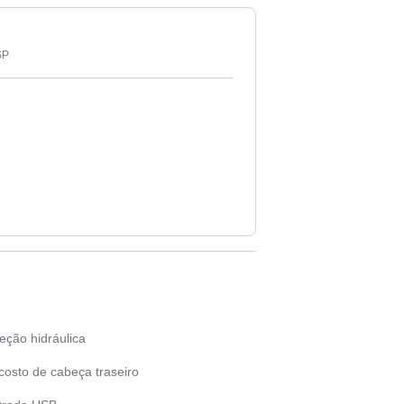
SP
eção hidráulica
costo de cabeça traseiro