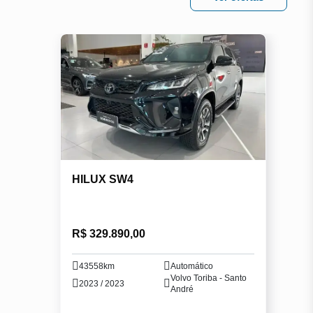
HILUX SW4
R$ 329.890,00
43558km
Automático
Volvo Toriba - Santo
2023 / 2023
André