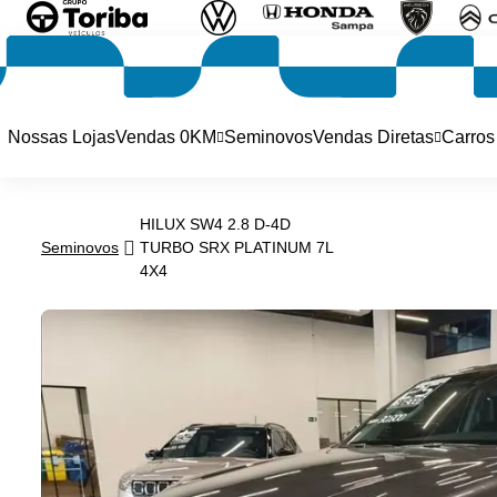
Nossas Lojas
Vendas 0KM
Seminovos
Vendas Diretas
Carros
HILUX SW4 2.8 D-4D
Seminovos
TURBO SRX PLATINUM 7L
4X4