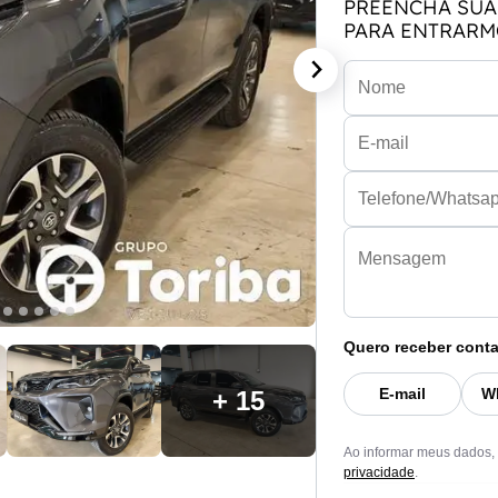
PREENCHA SUA
PARA ENTRARM
Quero receber conta
E-mail
W
+ 15
Ao informar meus dados,
privacidade
.