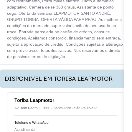
com resfriamento, Porta malas elétrico, Piloto automático
adaptativo, Câmera de ré 360 graus, Assistente de ponto
cego, Oferta da semana LEAPMOTOR SANTO ANDRÉ,
GRUPO TORIBA. OFERTA VÁLIDA PARA PF/PJ. As melhores
condições do mercado,super valorização do seu usado na
troca. Entrada parcelada no cartão de crédito, consulte
condições. Aceitamos consórcio, financiamento sem entrada,
sujeito a aprovação de crédito. Condições sujeitas a alteração
sem prévio aviso, fotos ilustrativas. Nos reservamos o direito
de possíveis erros de digitação.
DISPONÍVEL EM TORIBA LEAPMOTOR
Toriba Leapmotor
Av Dom Pedro II, 1860 - Santo Andr - São Paulo-SP
Telefone e WhatsApp
Atendimento