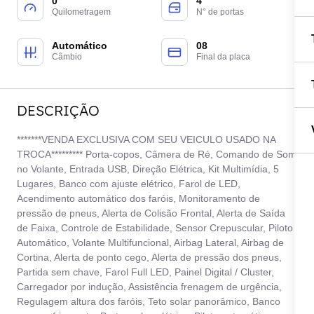
0
4
Quilometragem
N° de portas
Automático
08
Câmbio
Final da placa
DESCRIÇÃO
*******VENDA EXCLUSIVA COM SEU VEICULO USADO NA
TROCA********* Porta-copos, Câmera de Ré, Comando de Som
no Volante, Entrada USB, Direção Elétrica, Kit Multimídia, 5
Lugares, Banco com ajuste elétrico, Farol de LED,
Acendimento automático dos faróis, Monitoramento de
pressão de pneus, Alerta de Colisão Frontal, Alerta de Saída
de Faixa, Controle de Estabilidade, Sensor Crepuscular, Piloto
Automático, Volante Multifuncional, Airbag Lateral, Airbag de
Cortina, Alerta de ponto cego, Alerta de pressão dos pneus,
Partida sem chave, Farol Full LED, Painel Digital / Cluster,
Carregador por indução, Assistência frenagem de urgência,
Regulagem altura dos faróis, Teto solar panorâmico, Banco