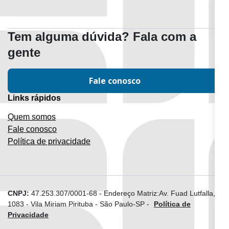
Tem alguma dúvida? Fala com a
gente
Fale conosco
Links rápidos
Quem somos
Fale conosco
Política de privacidade
CNPJ:
47.253.307/0001-68
-
Endereço Matriz:Av. Fuad Lutfalla,
1083 - Vila Miriam Pirituba - São Paulo-SP
-
Política de
Privacidade