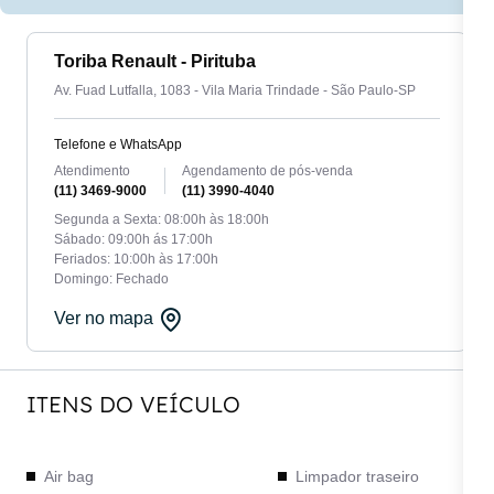
Toriba Renault - Pirituba
Av. Fuad Lutfalla, 1083 - Vila Maria Trindade - São Paulo-SP
Telefone e WhatsApp
Atendimento
Agendamento de pós-venda
(11) 3469-9000
(11) 3990-4040
Segunda a Sexta: 08:00h às 18:00h
Sábado: 09:00h ás 17:00h
Feriados: 10:00h às 17:00h
Domingo: Fechado
Ver no mapa
ITENS DO VEÍCULO
Air bag
Limpador traseiro