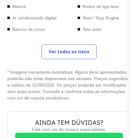
Alarme
Rodas de liga leve
Ar condicionado digital
Start / Stop Engine
Bancos de couro
Teto solar
Computador de bordo
Vidros elétricos
Ver todos os itens
Direção elétrica
* Imagens meramente ilustrativas. Alguns itens apresentados
poderão não estar disponíveis nas versões. Preços sugeridos
e válidos de 31/08/2026. Os preços poderão ser modificados
sem aviso prévio. Consulte e confirme todas as informações
com um de nossos vendedores.
AINDA TEM DÚVIDAS?
Fale com um de nossos especialistas.