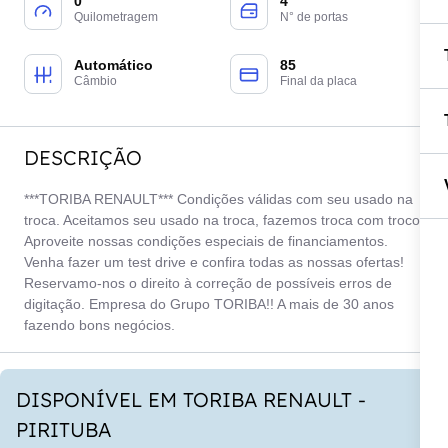
0
4
Quilometragem
N° de portas
Automático
85
Câmbio
Final da placa
DESCRIÇÃO
***TORIBA RENAULT*** Condições válidas com seu usado na
troca. Aceitamos seu usado na troca, fazemos troca com troco.
Aproveite nossas condições especiais de financiamentos.
Venha fazer um test drive e confira todas as nossas ofertas!
Reservamo-nos o direito à correção de possíveis erros de
digitação. Empresa do Grupo TORIBA!! A mais de 30 anos
fazendo bons negócios.
DISPONÍVEL EM TORIBA RENAULT -
PIRITUBA