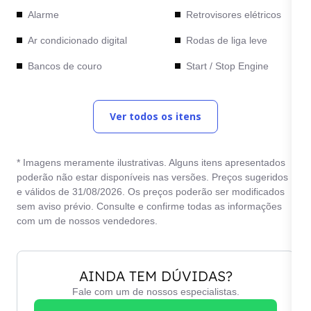
Alarme
Retrovisores elétricos
Ar condicionado digital
Rodas de liga leve
Bancos de couro
Start / Stop Engine
Computador de bordo
Teto solar
Ver todos os itens
Direção hidráulica
Vidros elétricos
* Imagens meramente ilustrativas. Alguns itens apresentados
poderão não estar disponíveis nas versões. Preços sugeridos
e válidos de 31/08/2026. Os preços poderão ser modificados
sem aviso prévio. Consulte e confirme todas as informações
com um de nossos vendedores.
AINDA TEM DÚVIDAS?
Fale com um de nossos especialistas.