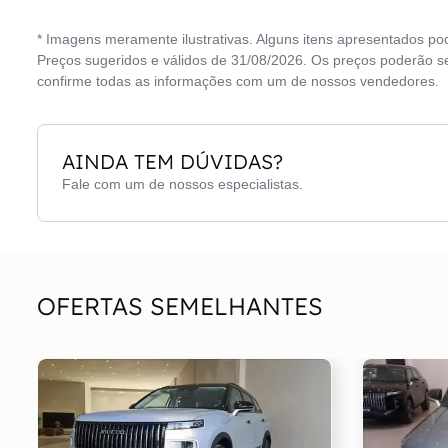
Central Multimídia
Tra
* Imagens meramente ilustrativas. Alguns itens apresentados po
Computador de bordo
Vid
Preços sugeridos e válidos de 31/08/2026. Os preços poderão se
confirme todas as informações com um de nossos vendedores.
Direção elétrica
Vo
Faróis de Led
AINDA TEM DÚVIDAS?
Fale com um de nossos especialistas.
OFERTAS SEMELHANTES