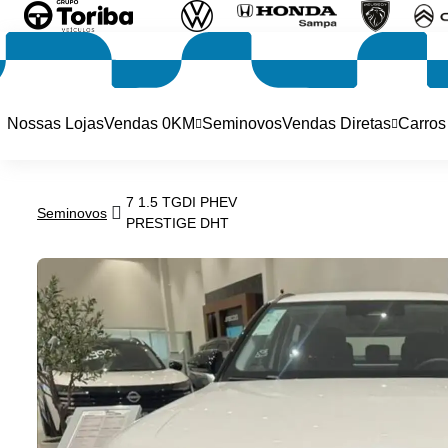
Nossas Lojas
Vendas 0KM
Seminovos
Vendas Diretas
Carros
7 1.5 TGDI PHEV
Seminovos
PRESTIGE DHT