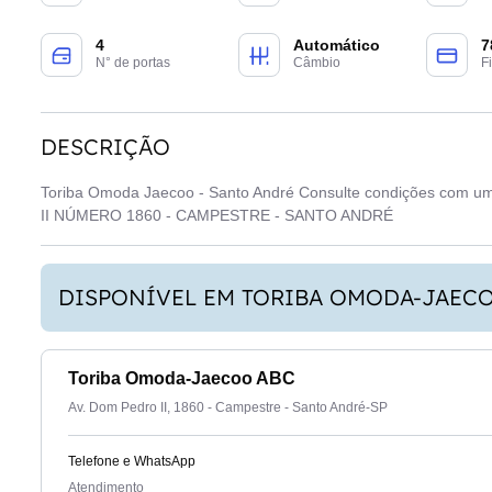
4
Automático
7
N° de portas
Câmbio
F
DESCRIÇÃO
Toriba Omoda Jaecoo - Santo André Consulte condições com u
II NÚMERO 1860 - CAMPESTRE - SANTO ANDRÉ
DISPONÍVEL EM TORIBA OMODA-JAEC
Toriba Omoda-Jaecoo ABC
Av. Dom Pedro II, 1860 - Campestre - Santo André-SP
Telefone e WhatsApp
Atendimento