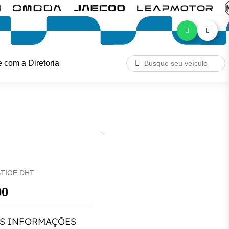
e com a Diretoria
STIGE DHT
00
S INFORMAÇÕES