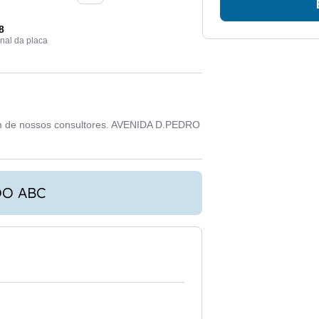
8
inal da placa
m de nossos consultores. AVENIDA D.PEDRO
OO ABC