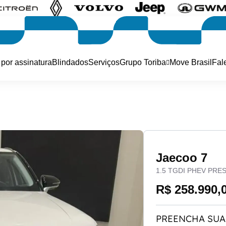
 por assinatura
Blindados
Serviços
Grupo Toriba
Move Brasil
Fal
Jaecoo 7
1.5 TGDI PHEV PRE
R$ 258.990,
PREENCHA SUA