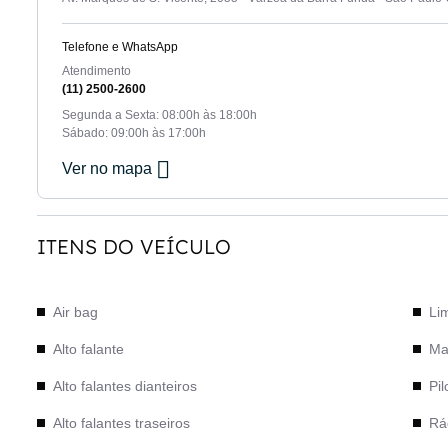
Telefone e WhatsApp
Atendimento
(11) 2500-2600
Segunda a Sexta: 08:00h às 18:00h
Sábado: 09:00h às 17:00h
Ver no mapa
ITENS DO VEÍCULO
Air bag
Li
Alto falante
Ma
Alto falantes dianteiros
Pil
Alto falantes traseiros
Rá