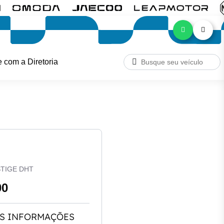
e com a Diretoria
STIGE DHT
00
S INFORMAÇÕES