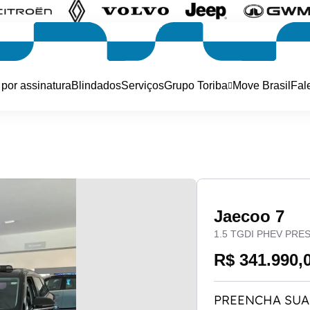
 por assinatura
Blindados
Serviços
Grupo Toriba
Move Brasil
Fal
Jaecoo 7
1.5 TGDI PHEV PRE
R$ 341.990,
PREENCHA SUA