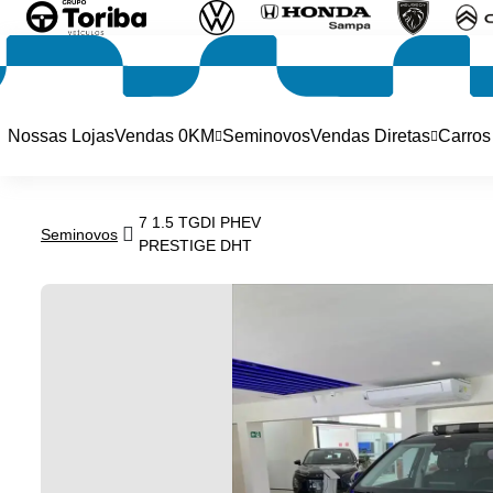
Nossas Lojas
Vendas 0KM
Seminovos
Vendas Diretas
Carros
7 1.5 TGDI PHEV
Seminovos
PRESTIGE DHT