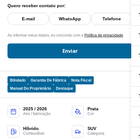
Quero receber contato por:
E-mail
WhatsApp
Telefone
Ao informar meus dados, eu concordo com a
Política de privacidade
.
Enviar
Blindado
Garantia De Fábrica
Nota Fiscal
Manual Do Proprietário
Destaque
2025 / 2026
Prata
Ano / fabricação
Cor
Híbrido
SUV
Combustível
Categoria