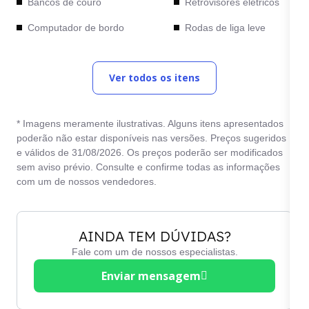
Bancos de couro
Retrovisores elétricos
Computador de bordo
Rodas de liga leve
Desembaçador traseiro
Teto solar
Ver todos os itens
Direção elétrica
Travas elétricas
Freios ABS
Vidros elétricos
* Imagens meramente ilustrativas. Alguns itens apresentados
poderão não estar disponíveis nas versões. Preços sugeridos
e válidos de 31/08/2026. Os preços poderão ser modificados
sem aviso prévio. Consulte e confirme todas as informações
com um de nossos vendedores.
AINDA TEM DÚVIDAS?
Fale com um de nossos especialistas.
Enviar mensagem