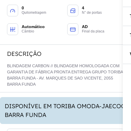
0
4
Quilometragem
N° de portas
Automático
AD
Câmbio
Final da placa
DESCRIÇÃO
BLINDAGEM CARBON // BLINDAGEM HOMOLOGADA COM
GARANTIA DE FÁBRICA PRONTA ENTREGA GRUPO TORIBA
BARRA FUNDA - AV. MARQUES DE SAO VICENTE, 2055
BARRA FUNDA
DISPONÍVEL EM TORIBA OMODA-JAECOO
BARRA FUNDA