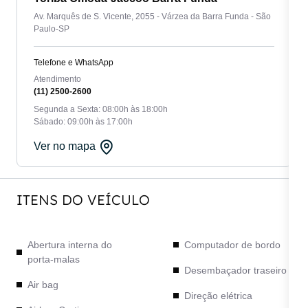
Av. Marquês de S. Vicente, 2055 - Várzea da Barra Funda - São
Paulo-SP
Telefone e WhatsApp
Atendimento
(11) 2500-2600
Segunda a Sexta: 08:00h às 18:00h
Sábado: 09:00h às 17:00h
Ver no mapa
ITENS DO VEÍCULO
Abertura interna do
Computador de bordo
porta-malas
Desembaçador traseiro
Air bag
Direção elétrica