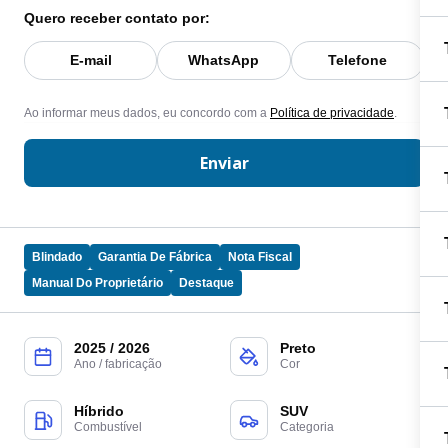
Quero receber contato por:
E-mail
WhatsApp
Telefone
Ao informar meus dados, eu concordo com a
Política de privacidade
.
Enviar
Blindado
Garantia De Fábrica
Nota Fiscal
Manual Do Proprietário
Destaque
2025 / 2026
Preto
Ano / fabricação
Cor
Híbrido
SUV
Combustível
Categoria