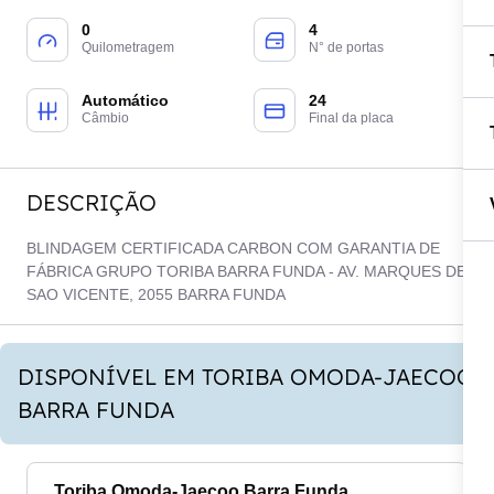
0
4
Quilometragem
N° de portas
Automático
24
Câmbio
Final da placa
DESCRIÇÃO
BLINDAGEM CERTIFICADA CARBON COM GARANTIA DE
FÁBRICA GRUPO TORIBA BARRA FUNDA - AV. MARQUES DE
SAO VICENTE, 2055 BARRA FUNDA
DISPONÍVEL EM TORIBA OMODA-JAECOO
BARRA FUNDA
Toriba Omoda-Jaecoo Barra Funda