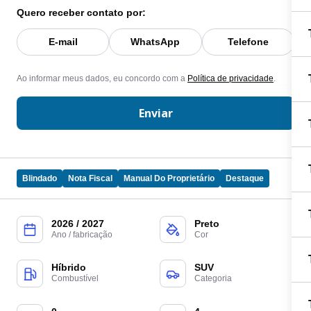
Quero receber contato por:
E-mail
WhatsApp
Telefone
Ao informar meus dados, eu concordo com a
Política de privacidade
.
Enviar
Blindado
Nota Fiscal
Manual Do Proprietário
Destaque
2026 / 2027
Preto
Ano / fabricação
Cor
Híbrido
SUV
Combustível
Categoria