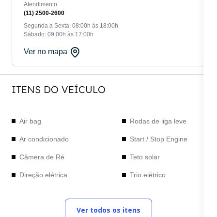
Atendimento
(11) 2500-2600
Segunda a Sexta: 08:00h às 18:00h
Sábado: 09:00h às 17:00h
Ver no mapa
ITENS DO VEÍCULO
Air bag
Rodas de liga leve
Ar condicionado
Start / Stop Engine
Câmera de Ré
Teto solar
Direção elétrica
Trio elétrico
Freios ABS
Volante em couro
Ver todos os itens
Rádio