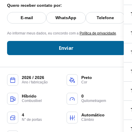
Quero receber contato por:
E-mail
WhatsApp
Telefone
Ao informar meus dados, eu concordo com a
Política de privacidade
.
Enviar
2026 / 2026
Preto
Ano / fabricação
Cor
Híbrido
0
Combustível
Quilometragem
4
Automático
N° de portas
Câmbio