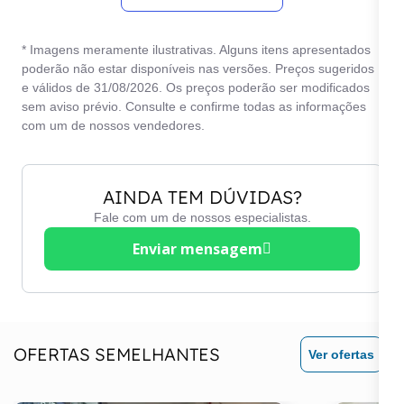
Freios ABS
Volante em couro
* Imagens meramente ilustrativas. Alguns itens apresentados
poderão não estar disponíveis nas versões. Preços sugeridos
e válidos de 31/08/2026. Os preços poderão ser modificados
sem aviso prévio. Consulte e confirme todas as informações
com um de nossos vendedores.
AINDA TEM DÚVIDAS?
Fale com um de nossos especialistas.
Enviar mensagem
OFERTAS SEMELHANTES
Ver ofertas