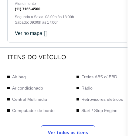
Atendimento
(11) 3165-4500
Segunda a Sexta: 08:00h às 18:00h
Sábado: 09:00h às 17:00h
Ver no mapa
ITENS DO VEÍCULO
Air bag
Freios ABS c/ EBD
Ar condicionado
Rádio
Central Multimídia
Retrovisores elétricos
Computador de bordo
Start / Stop Engine
Direção elétrica
Teto solar
Ver todos os itens
Faróis de Led
Vidros elétricos