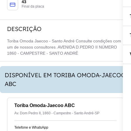
43
Final da placa
DESCRIÇÃO
Toriba Omoda Jaecoo - Santo André Consulte condições com
um de nossos consultores. AVENIDA D.PEDRO II NÚMERO
1860 - CAMPESTRE - SANTO ANDRÉ
DISPONÍVEL EM TORIBA OMODA-JAECOO
ABC
Toriba Omoda-Jaecoo ABC
Av. Dom Pedro II, 1860 - Campestre - Santo André-SP
Telefone e WhatsApp