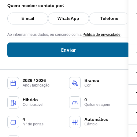
Quero receber contato por:
E-mail
WhatsApp
Telefone
Ao informar meus dados, eu concordo com a
Política de privacidade
.
Enviar
2026 / 2026
Branco
Ano / fabricação
Cor
Híbrido
0
Combustível
Quilometragem
4
Automático
N° de portas
Câmbio