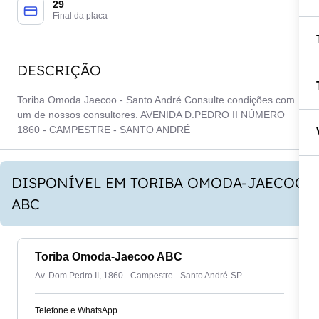
29
Final da placa
DESCRIÇÃO
Toriba Omoda Jaecoo - Santo André Consulte condições com
um de nossos consultores. AVENIDA D.PEDRO II NÚMERO
1860 - CAMPESTRE - SANTO ANDRÉ
DISPONÍVEL EM TORIBA OMODA-JAECOO
ABC
Toriba Omoda-Jaecoo ABC
Av. Dom Pedro II, 1860 - Campestre - Santo André-SP
Telefone e WhatsApp