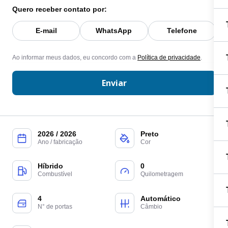
Quero receber contato por:
E-mail
WhatsApp
Telefone
Ao informar meus dados, eu concordo com a
Política de privacidade
.
Enviar
2026 / 2026
Preto
Ano / fabricação
Cor
Híbrido
0
Combustível
Quilometragem
4
Automático
N° de portas
Câmbio