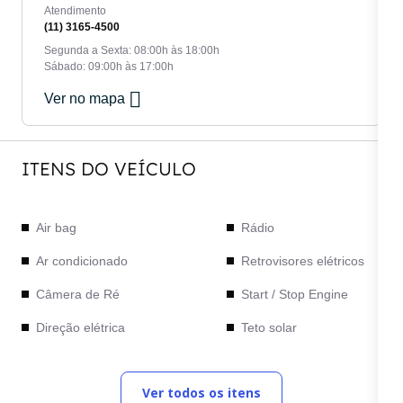
Atendimento
(11) 3165-4500
Segunda a Sexta: 08:00h às 18:00h
Sábado: 09:00h às 17:00h
Ver no mapa
ITENS DO VEÍCULO
Air bag
Rádio
Ar condicionado
Retrovisores elétricos
Câmera de Ré
Start / Stop Engine
Direção elétrica
Teto solar
Faróis de Led
Vidros elétricos
Ver todos os itens
Freios ABS
Volante em couro