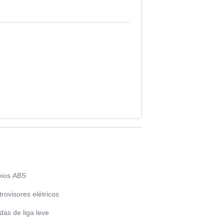
eios ABS
rovisores elétricos
as de liga leve