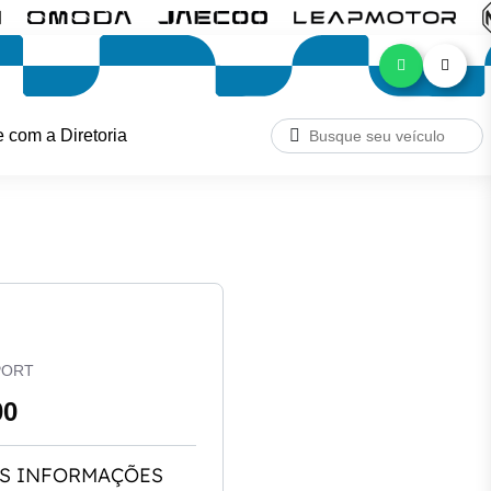
e com a Diretoria
PORT
00
S INFORMAÇÕES