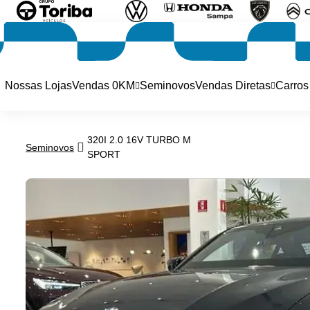
Nossas Lojas
Vendas 0KM
Seminovos
Vendas Diretas
Carros
320I 2.0 16V TURBO M
Seminovos
SPORT