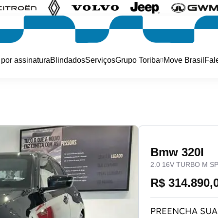
 por assinatura
Blindados
Serviços
Grupo Toriba
Move Brasil
Fal
Bmw 320I
2.0 16V TURBO M S
R$ 314.890,
PREENCHA SUA