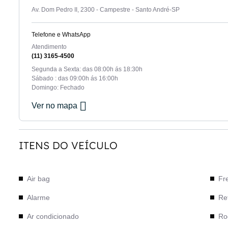
Av. Dom Pedro II, 2300 - Campestre - Santo André-SP
Telefone e WhatsApp
Atendimento
(11) 3165-4500
Segunda a Sexta: das 08:00h ás 18:30h
Sábado : das 09:00h ás 16:00h
Domingo: Fechado
Ver no mapa
ITENS DO VEÍCULO
Air bag
Fr
Alarme
Ret
Ar condicionado
Rod