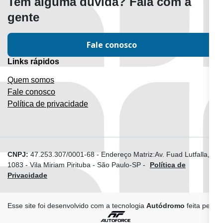
Tem alguma dúvida? Fala com a
gente
Fale conosco
Links rápidos
Quem somos
Fale conosco
Política de privacidade
CNPJ:
47.253.307/0001-68
-
Endereço Matriz:Av. Fuad Lutfalla,
1083 - Vila Miriam Pirituba - São Paulo-SP
-
Política de
Privacidade
Esse site foi desenvolvido com a tecnologia
Autódromo
feita pela