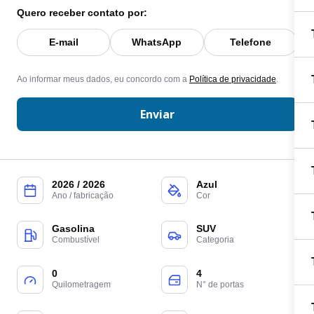
Quero receber contato por:
E-mail
WhatsApp
Telefone
Ao informar meus dados, eu concordo com a
Política de privacidade
.
Enviar
2026 / 2026
Azul
Ano / fabricação
Cor
Gasolina
SUV
Combustível
Categoria
0
4
Quilometragem
N° de portas