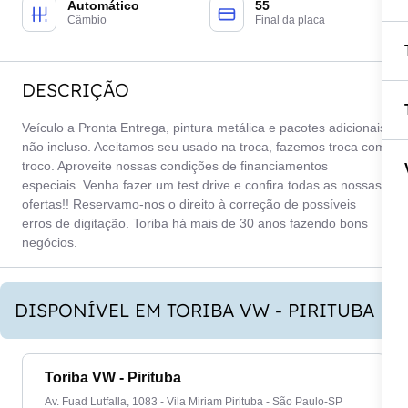
Automático
55
Câmbio
Final da placa
DESCRIÇÃO
Veículo a Pronta Entrega, pintura metálica e pacotes adicionais
não incluso. Aceitamos seu usado na troca, fazemos troca com
troco. Aproveite nossas condições de financiamentos
especiais. Venha fazer um test drive e confira todas as nossas
ofertas!! Reservamo-nos o direito à correção de possíveis
erros de digitação. Toriba há mais de 30 anos fazendo bons
negócios.
DISPONÍVEL EM TORIBA VW - PIRITUBA
Toriba VW - Pirituba
Av. Fuad Lutfalla, 1083 - Vila Miriam Pirituba - São Paulo-SP