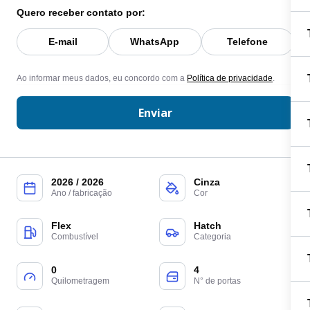
Quero receber contato por:
E-mail
WhatsApp
Telefone
Ao informar meus dados, eu concordo com a
Política de privacidade
.
Enviar
2026 / 2026
Cinza
Ano / fabricação
Cor
Flex
Hatch
Combustível
Categoria
0
4
Quilometragem
N° de portas