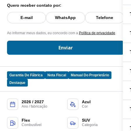
Quero receber contato por:
E-mail
WhatsApp
Telefone
Ao informar meus dados, eu concordo com a
Política de privacidade
.
Enviar
Garantia De Fábrica
Nota Fiscal
Manual Do Proprietário
Destaque
2026 / 2027
Azul
Ano / fabricação
Cor
Flex
SUV
Combustível
Categoria