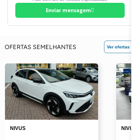
velocidade
Volante em couro
Enviar mensagem
Controle de tração
OFERTAS SEMELHANTES
Ver ofertas
NIVUS
NIVUS