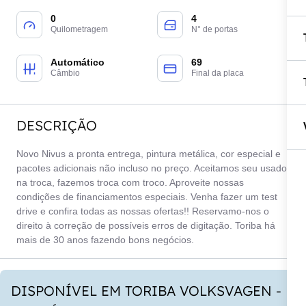
0
4
Quilometragem
N° de portas
Automático
69
Câmbio
Final da placa
DESCRIÇÃO
Novo Nivus a pronta entrega, pintura metálica, cor especial e
pacotes adicionais não incluso no preço. Aceitamos seu usado
na troca, fazemos troca com troco. Aproveite nossas
condições de financiamentos especiais. Venha fazer um test
drive e confira todas as nossas ofertas!! Reservamo-nos o
direito à correção de possíveis erros de digitação. Toriba há
mais de 30 anos fazendo bons negócios.
DISPONÍVEL EM TORIBA VOLKSVAGEN -