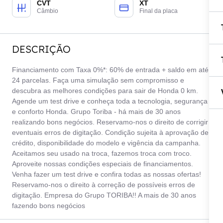
CVT
XT
Câmbio
Final da placa
DESCRIÇÃO
Financiamento com Taxa 0%*: 60% de entrada + saldo em até
24 parcelas. Faça uma simulação sem compromisso e
descubra as melhores condições para sair de Honda 0 km.
Agende um test drive e conheça toda a tecnologia, segurança
e conforto Honda. Grupo Toriba - há mais de 30 anos
realizando bons negócios. Reservamo-nos o direito de corrigir
eventuais erros de digitação. Condição sujeita à aprovação de
crédito, disponibilidade do modelo e vigência da campanha.
Aceitamos seu usado na troca, fazemos troca com troco.
Aproveite nossas condições especiais de financiamentos.
Venha fazer um test drive e confira todas as nossas ofertas!
Reservamo-nos o direito à correção de possíveis erros de
digitação. Empresa do Grupo TORIBA!! A mais de 30 anos
fazendo bons negócios