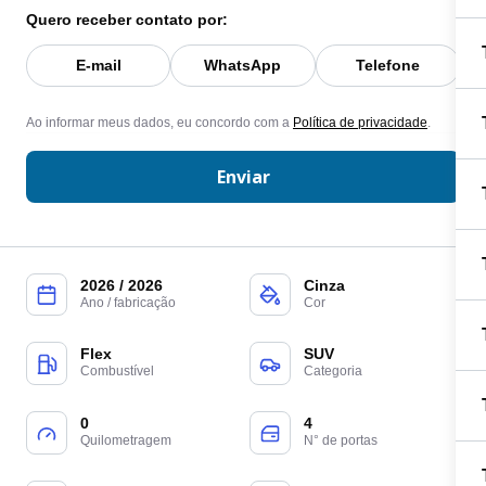
Quero receber contato por:
E-mail
WhatsApp
Telefone
Ao informar meus dados, eu concordo com a
Política de privacidade
.
Enviar
2026 / 2026
Cinza
Ano / fabricação
Cor
Flex
SUV
Combustível
Categoria
0
4
Quilometragem
N° de portas