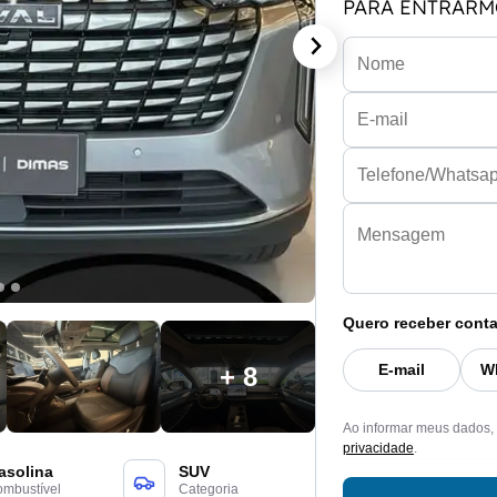
PARA ENTRARM
Quero receber conta
E-mail
W
+ 8
Ao informar meus dados,
privacidade
.
asolina
SUV
mbustível
Categoria