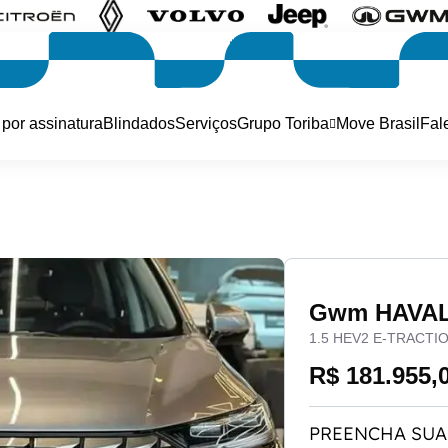
 por assinatura
Blindados
Serviços
Grupo Toriba
Move Brasil
Fal
Gwm HAVAL
1.5 HEV2 E-TRACTI
R$ 181.955,
PREENCHA SUA