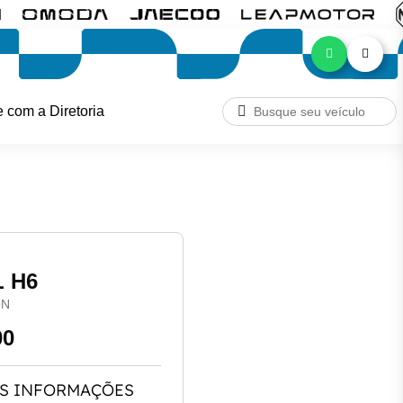
e com a Diretoria
 H6
ON
00
S INFORMAÇÕES