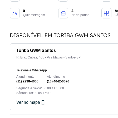
0
4
A
Quilometragem
N° de portas
C
DISPONÍVEL EM TORIBA GWM SANTOS
Toriba GWM Santos
R. Braz Cubas, 405 - Vila Matias - Santos-SP
Telefone e WhatsApp
Atendimento
Atendimento
(11) 2238-4000
(13) 4042-0670
Segunda a Sexta: 08:00 às 18:00
Sábado: 09:00 às 17:00
Ver no mapa