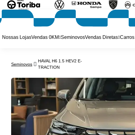
Nossas Lojas
Vendas 0KM
Seminovos
Vendas Diretas
Carros
HAVAL H6 1.5 HEV2 E-
Seminovos
TRACTION