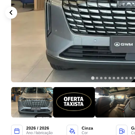
2026 / 2026
Cinza
G
Ano / fabricação
Cor
Co