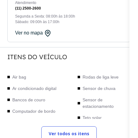
Atendimento
(11) 2500-2600
Segunda a Sexta: 08:00h às 18:00h
Sábado: 09:00h às 17:00h
Ver no mapa
ITENS DO VEÍCULO
Air bag
Rodas de liga leve
Ar condicionado digital
Sensor de chuva
Bancos de couro
Sensor de
estacionamento
Computador de bordo
Teto solar
Direção elétrica
Trio elétrico
Ver todos os itens
Freios ABS