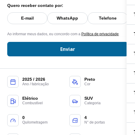
Quero receber contato por:
E-mail
WhatsApp
Telefone
Ao informar meus dados, eu concordo com a
Política de privacidade
.
Enviar
2025 / 2026
Preto
Ano / fabricação
Cor
Elétrico
SUV
Combustível
Categoria
0
4
Quilometragem
N° de portas