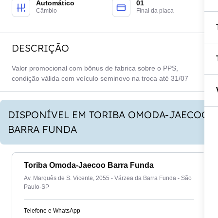
Automático
01
Câmbio
Final da placa
DESCRIÇÃO
Valor promocional com bônus de fabrica sobre o PPS,
condição válida com veículo seminovo na troca até 31/07
DISPONÍVEL EM TORIBA OMODA-JAECOO
BARRA FUNDA
Toriba Omoda-Jaecoo Barra Funda
Av. Marquês de S. Vicente, 2055 - Várzea da Barra Funda - São
Paulo-SP
Telefone e WhatsApp