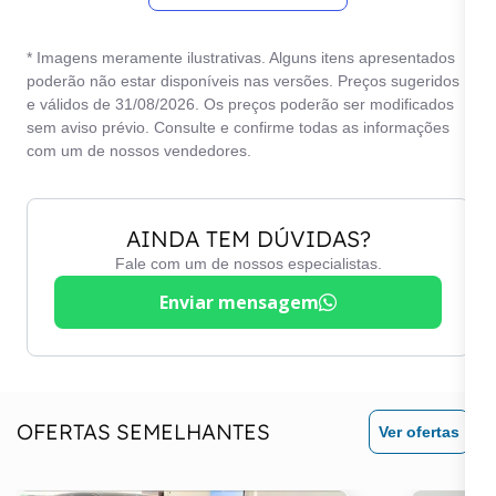
Volante com regulagem
Freios ABS c/ EBD
de altura
* Imagens meramente ilustrativas. Alguns itens apresentados
Rádio
poderão não estar disponíveis nas versões. Preços sugeridos
e válidos de 31/08/2026. Os preços poderão ser modificados
Retrovisores elétricos
sem aviso prévio. Consulte e confirme todas as informações
com um de nossos vendedores.
AINDA TEM DÚVIDAS?
Fale com um de nossos especialistas.
Enviar mensagem
OFERTAS SEMELHANTES
Ver ofertas