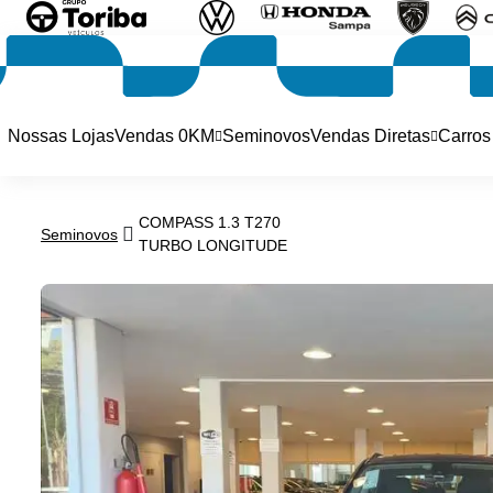
Nossas Lojas
Vendas 0KM
Seminovos
Vendas Diretas
Carros
COMPASS 1.3 T270
Seminovos
TURBO LONGITUDE