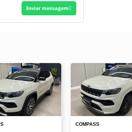
Enviar mensagem
SS
COMPASS