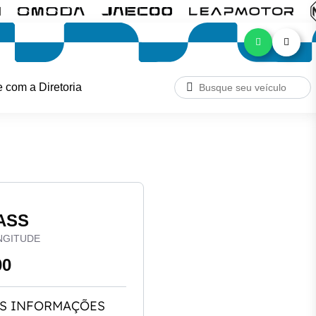
e com a Diretoria
ASS
NGITUDE
00
S INFORMAÇÕES