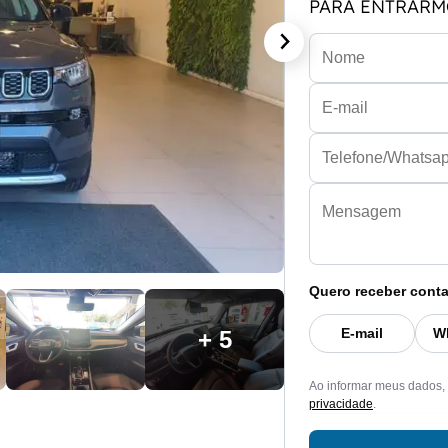
PARA ENTRARM
Quero receber conta
E-mail
W
+ 5
Ao informar meus dados,
privacidade
.