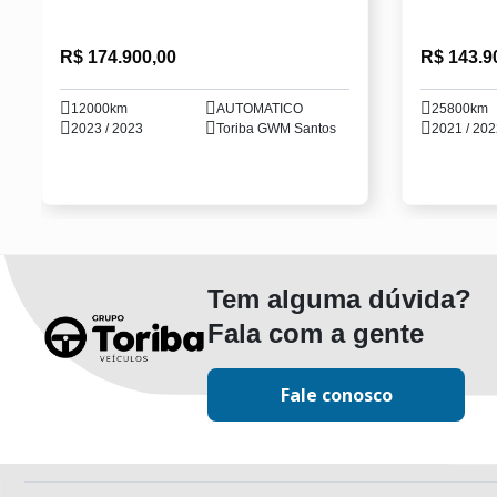
R$ 174.900,00
R$ 143.9
12000km
AUTOMATICO
25800km
2023 / 2023
Toriba GWM Santos
2021 / 20
Tem alguma dúvida?
Fala com a gente
Fale conosco