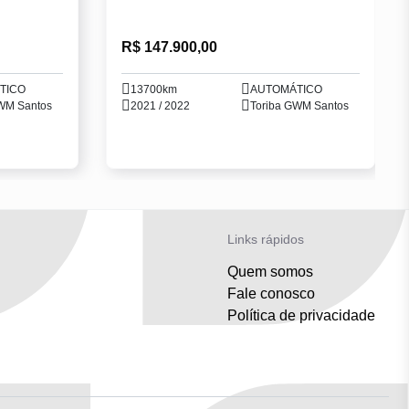
R$ 147.900,00
TICO
13700km
AUTOMÁTICO
WM Santos
2021 / 2022
Toriba GWM Santos
Links rápidos
Quem somos
Fale conosco
Política de privacidade