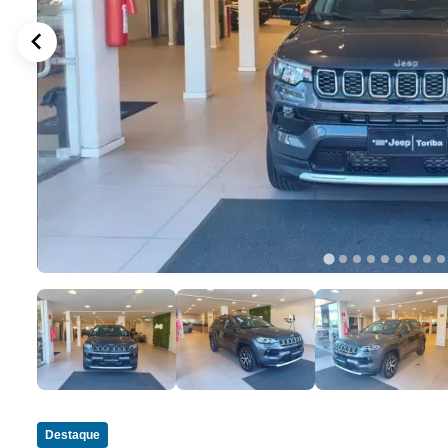
Destaque