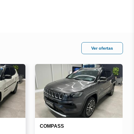
Ver ofertas
COMPASS