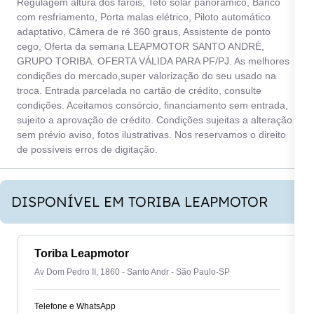
Regulagem altura dos faróis, Teto solar panorâmico, Banco
com resfriamento, Porta malas elétrico, Piloto automático
adaptativo, Câmera de ré 360 graus, Assistente de ponto
cego, Oferta da semana LEAPMOTOR SANTO ANDRÉ,
GRUPO TORIBA. OFERTA VÁLIDA PARA PF/PJ. As melhores
condições do mercado,super valorização do seu usado na
troca. Entrada parcelada no cartão de crédito, consulte
condições. Aceitamos consórcio, financiamento sem entrada,
sujeito a aprovação de crédito. Condições sujeitas a alteração
sem prévio aviso, fotos ilustrativas. Nos reservamos o direito
de possíveis erros de digitação.
DISPONÍVEL EM TORIBA LEAPMOTOR
Toriba Leapmotor
Av Dom Pedro II, 1860 - Santo Andr - São Paulo-SP
Telefone e WhatsApp