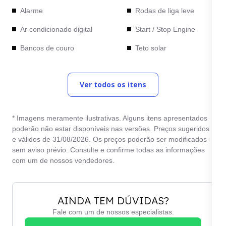
Alarme
Rodas de liga leve
Ar condicionado digital
Start / Stop Engine
Bancos de couro
Teto solar
Computador de bordo
Vidros elétricos
Ver todos os itens
Direção elétrica
* Imagens meramente ilustrativas. Alguns itens apresentados
poderão não estar disponíveis nas versões. Preços sugeridos
e válidos de 31/08/2026. Os preços poderão ser modificados
sem aviso prévio. Consulte e confirme todas as informações
com um de nossos vendedores.
AINDA TEM DÚVIDAS?
Fale com um de nossos especialistas.