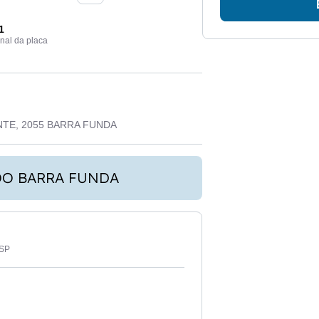
1
inal da placa
NTE, 2055 BARRA FUNDA
OO BARRA FUNDA
-SP