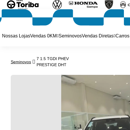
Nossas Lojas
Vendas 0KM
Seminovos
Vendas Diretas
Carros
7 1.5 TGDI PHEV
Seminovos
PRESTIGE DHT