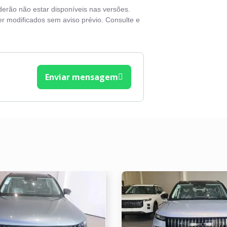
derão não estar disponíveis nas versões.
ros elétricos
r modificados sem aviso prévio. Consulte e
Enviar mensagem