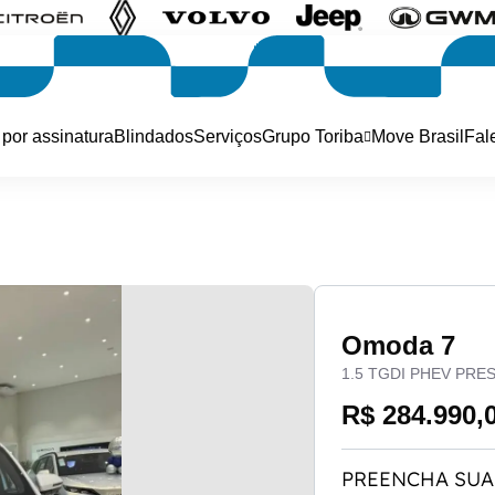
 por assinatura
Blindados
Serviços
Grupo Toriba
Move Brasil
Fal
Omoda 7
1.5 TGDI PHEV PRE
R$ 284.990,
PREENCHA SUA