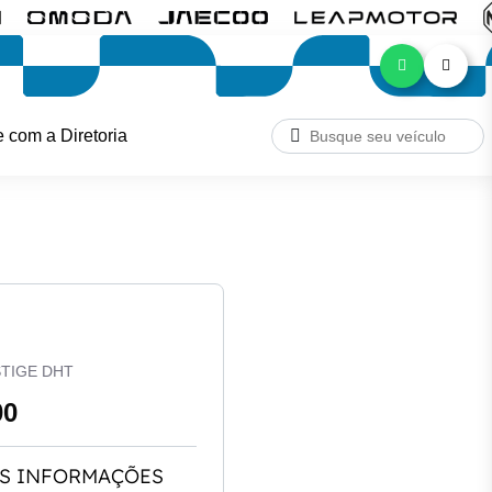
e com a Diretoria
STIGE DHT
00
S INFORMAÇÕES