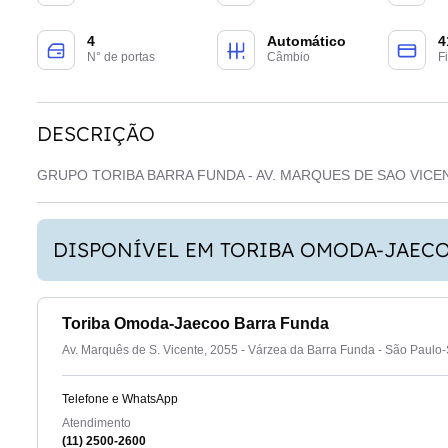
4
Automático
4
N° de portas
Câmbio
F
DESCRIÇÃO
GRUPO TORIBA BARRA FUNDA - AV. MARQUES DE SAO VICE
DISPONÍVEL EM TORIBA OMODA-JAEC
Toriba Omoda-Jaecoo Barra Funda
Av. Marquês de S. Vicente, 2055 - Várzea da Barra Funda - São Paulo
Telefone e WhatsApp
Atendimento
(11) 2500-2600