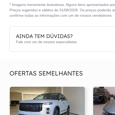
* Imagens meramente ilustrativas. Alguns itens apresentados po
Direção elétrica
Vid
Preços sugeridos e válidos de 31/08/2026. Os preços poderão se
confirme todas as informações com um de nossos vendedores.
Freios ABS
AINDA TEM DÚVIDAS?
Fale com um de nossos especialistas.
OFERTAS SEMELHANTES