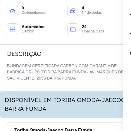
0
4
Quilometragem
N° de portas
Automático
24
Câmbio
Final da placa
DESCRIÇÃO
BLINDAGEM CERTIFICADA CARBON COM GARANTIA DE
FÁBRICA GRUPO TORIBA BARRA FUNDA - AV. MARQUES DE
SAO VICENTE, 2055 BARRA FUNDA
DISPONÍVEL EM TORIBA OMODA-JAECOO
BARRA FUNDA
Toriba Omoda-Jaecoo Barra Funda