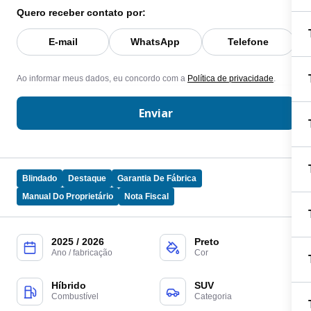
Quero receber contato por:
E-mail
WhatsApp
Telefone
Ao informar meus dados, eu concordo com a
Política de privacidade
.
Enviar
Blindado
Destaque
Garantia De Fábrica
Manual Do Proprietário
Nota Fiscal
2025 / 2026
Preto
Ano / fabricação
Cor
Híbrido
SUV
Combustível
Categoria