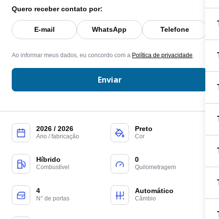
Quero receber contato por:
E-mail
WhatsApp
Telefone
Ao informar meus dados, eu concordo com a
Política de privacidade
.
Enviar
2026 / 2026
Preto
Ano / fabricação
Cor
Híbrido
0
Combustível
Quilometragem
4
Automático
N° de portas
Câmbio