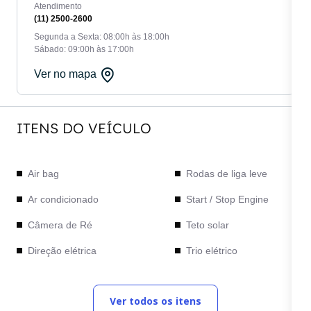
Atendimento
(11) 2500-2600
Segunda a Sexta: 08:00h às 18:00h
Sábado: 09:00h às 17:00h
Ver no mapa
ITENS DO VEÍCULO
Air bag
Rodas de liga leve
Ar condicionado
Start / Stop Engine
Câmera de Ré
Teto solar
Direção elétrica
Trio elétrico
Freios ABS
Volante em couro
Ver todos os itens
Rádio