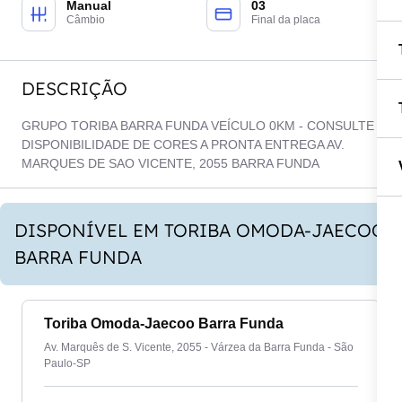
Manual
03
Câmbio
Final da placa
DESCRIÇÃO
GRUPO TORIBA BARRA FUNDA VEÍCULO 0KM - CONSULTE
DISPONIBILIDADE DE CORES A PRONTA ENTREGA AV.
MARQUES DE SAO VICENTE, 2055 BARRA FUNDA
DISPONÍVEL EM TORIBA OMODA-JAECOO
BARRA FUNDA
Toriba Omoda-Jaecoo Barra Funda
Av. Marquês de S. Vicente, 2055 - Várzea da Barra Funda - São
Paulo-SP