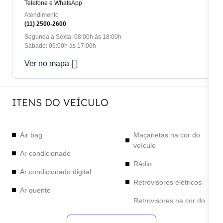
Telefone e WhatsApp
Atendimento
(11) 2500-2600
Segunda a Sexta: 08:00h às 18:00h
Sábado: 09:00h às 17:00h
Ver no mapa
ITENS DO VEÍCULO
Air bag
Maçanetas na cor do
veículo
Ar condicionado
Rádio
Ar condicionado digital
Retrovisores elétricos
Ar quente
Retrovisores na cor do
Bancos com Isofix
veículo