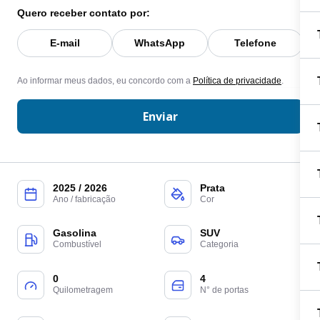
Quero receber contato por:
E-mail
WhatsApp
Telefone
Ao informar meus dados, eu concordo com a
Política de privacidade
.
Enviar
2025 / 2026
Prata
Ano / fabricação
Cor
Gasolina
SUV
Combustível
Categoria
0
4
Quilometragem
N° de portas