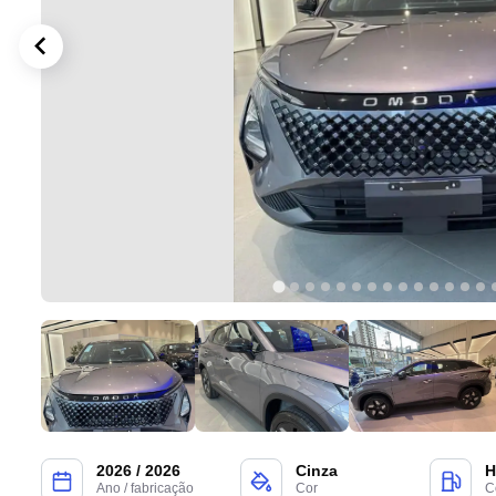
2026 / 2026
Cinza
H
Ano / fabricação
Cor
C