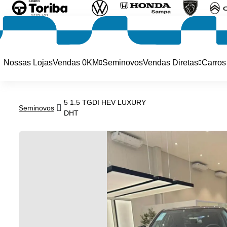
Nossas Lojas
Vendas 0KM
Seminovos
Vendas Diretas
Carros
5 1.5 TGDI HEV LUXURY
Seminovos
DHT