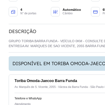
4
Automático
6
N° de portas
Câmbio
F
DESCRIÇÃO
GRUPO TORIBA BARRA FUNDA - VEÍCULO 0KM - CONSULTE 
ENTREGA AV. MARQUES DE SAO VICENTE, 2055 BARRA FUN
DISPONÍVEL EM TORIBA OMODA-JAEC
Toriba Omoda-Jaecoo Barra Funda
Av. Marquês de S. Vicente, 2055 - Várzea da Barra Funda - São Paulo
Telefone e WhatsApp
Atendimento