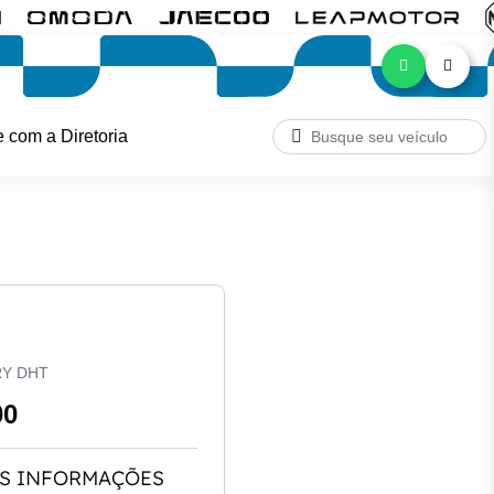
e com a Diretoria
RY DHT
00
S INFORMAÇÕES