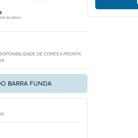
5
inal da placa
DISPONIBILIDADE DE CORES A PRONTA
DA
OO BARRA FUNDA
-SP